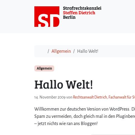
Weiter zum Inhalt
Start
Allgemein
Hallo Welt!
Allgemein
Hallo Welt!
14. November 2009
von
Rechtsanwalt Dietrich, Fachanwalt für S
Willkommen zur deutschen Version von WordPress. Dies 
Spam zu vermeiden, doch gleich mal in den Pluginbere
– jetzt nichts wie ran ans Bloggen!