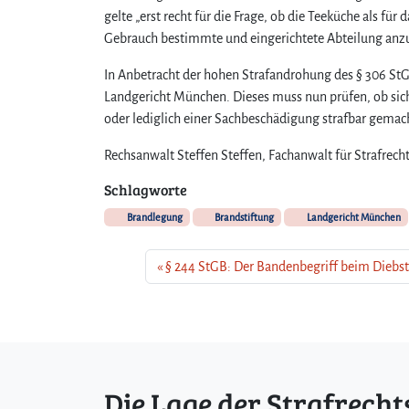
gelte „erst recht für die Frage, ob die Teeküche als fü
Gebrauch bestimmte und eingerichtete Abteilung anzu
In Anbetracht der hohen Strafandrohung des § 306 StGB,
Landgericht München. Dieses muss nun prüfen, ob sich
oder lediglich einer Sachbeschädigung strafbar gemach
Rechsanwalt Steffen Steffen, Fachanwalt für Strafrech
Schlagworte
Brandlegung
Brandstiftung
Landgericht München
§ 244 StGB: Der Bandenbegriff beim Diebs
Die Lage der Strafrecht