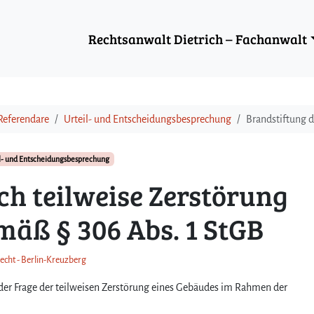
Rechtsanwalt Dietrich – Fachanwalt
Referendare
Urteil- und Entscheidungsbesprechung
Brandstiftung d
l- und Entscheidungsbesprechung
ch teilweise Zerstörung
mäß § 306 Abs. 1 StGB
recht - Berlin-Kreuzberg
 der Frage der teilweisen Zerstörung eines Gebäudes im Rahmen der