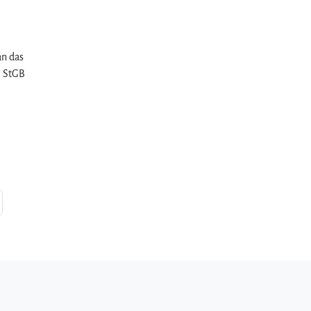
an das
1 StGB