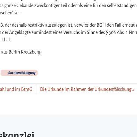
r das ganze Gebäude zwecknötiger Teil oder als eine für den selbstständigen
sehen“ sei.
 der deshalb restriktiv auszulegen ist, verwies der BGH den Fall erneut 
 der Angeklagte zumindest eines Versuchs im Sinne des § 306 Abs. 1 Nr. 
t hat.
t aus Berlin Kreuzberg
Sachbeschädigung
tahl und im BtmG
Die Urkunde im Rahmen der Urkundenfälschung
skanzlei