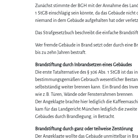
Zunächst stimmte der BGH mit der Annahme des Landge
1 StGB einschlägig sein könnte, da das Gebäude nicht
niemand in dem Gebäude aufgehalten hat oder verletzt
Das Strafgesetzbuch beschreibt die einfache Brandstift
Wer fremde Gebäude in Brand setzt oder durch eine Bra
bis zu zehn Jahren bestraft.
Brandstiftung durch Inbrandsetzen eines Gebäudes
Die erste Tatalternative des § 306 Abs. 1 StGB ist das 
bestimmungsgemäßen Gebrauch wesentlicher Bestandtei
selbstständig weiter brennen kann. Ein Brand des Inven
wie z.B. Türen, Wände oder Fensterrahmen brennen.
Der Angeklagte brachte hier lediglich die Kaffeemasc
kam für das Landgericht München lediglich die zweite T
Gebäudes durch Brandlegung, in Betracht.
Brandstiftung durch ganz oder teilweise Zerstörung
Der Angeklagte wollte das Gebäude unmittelbar in Bran