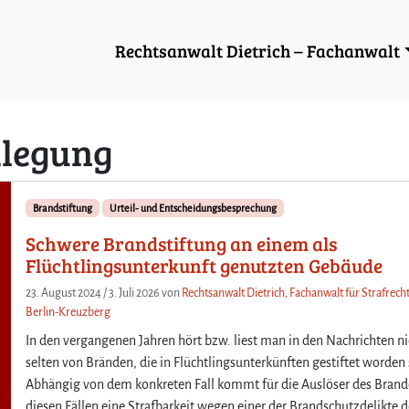
Rechtsanwalt Dietrich – Fachanwalt
legung
Brandstiftung
Urteil- und Entscheidungsbesprechung
Schwere Brandstiftung an einem als
Flüchtlingsunterkunft genutzten Gebäude
23. August 2024
/
3. Juli 2026
von
Rechtsanwalt Dietrich, Fachanwalt für Strafrecht
Berlin-Kreuzberg
In den vergangenen Jahren hört bzw. liest man in den Nachrichten ni
selten von Bränden, die in Flüchtlingsunterkünften gestiftet worden 
Abhängig von dem konkreten Fall kommt für die Auslöser des Brand
diesen Fällen eine Strafbarkeit wegen einer der Brandschutzdelikte d