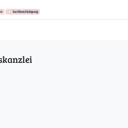
en
Sachbeschädigung
skanzlei