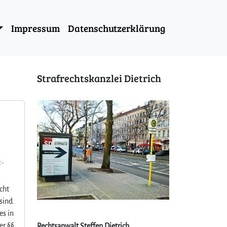
Impressum
Datenschutzerklärung
Strafrechtskanzlei Dietrich
 -
cht
sind.
es in
er §§
Rechtsanwalt Steffen Dietrich