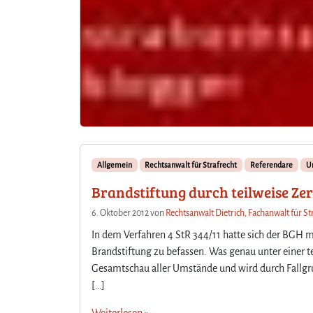
Allgemein
Rechtsanwalt für Strafrecht
Referendare
Ur
Brandstiftung durch teilweise Ze
6. Oktober 2012
von
Rechtsanwalt Dietrich, Fachanwalt für St
In dem Verfahren 4 StR 344/11 hatte sich der BGH 
Brandstiftung zu befassen. Was genau unter einer te
Gesamtschau aller Umstände und wird durch Fallgru
[…]
Weiterlesen »