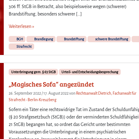
306 ff. StGB in Betracht, also beispielsweise wegen (schwerer)
Brandstiftung, besonders schwerer […]
Weiterlesen »
BGH
Brandlegung
Brandstiftung
schwere Brandstiftung
Strafrecht
Unterbringung gem. § 63 StGB
Urteil- und Entscheidungsbesprechung
„Magisches Sofa“ angezündet
26. September 2022
/
17. August 2022
von
Rechtsanwalt Dietrich, Fachanwalt für
Strafrecht - Berlin-Kreuzberg
Sofern ein Täter eine rechtswidrige Tat im Zustand der Schuldunfähi
(§ 20 Strafgesetzbuch (StGB)) oder der verminderten Schuldfähigkei
21 StGB) begangen hat, so ordnet das Gericht unter bestimmten
Voraussetzungen die Unterbringung in einem psychiatrischen