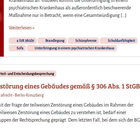
Krankenhaus an. Insoweit kommt die Unterbringung in einem
psychiatrischen Krankenhaus als außerordentlich beschwerende
Maßnahme nur in Betracht, wenn eine Gesamtwürdigung […]
Weiterlesen »
4 StR 380/21
Brandlegung
Schizophrenie
Schuldunfähigkeit
Sofa
Unterbringung in einem psychiatrischen Krankenhaus
teil- und Entscheidungsbesprechung
rstörung eines Gebäudes gemäß § 306 Abs. 1 StGB
rafrecht - Berlin-Kreuzberg
mit der Frage der teilweisen Zerstörung eines Gebäudes im Rahmen der
ilweisen Zerstörung eines Gebäudes zu verstehen ist, bedarf einer
ppen der Rechtsprechung geprägt. Dem letzten Fall, bei dem sich der B