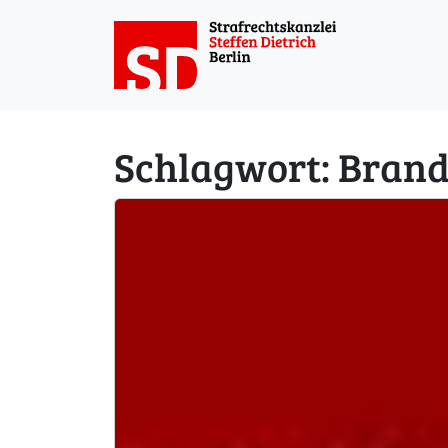
Weiter zum Inhalt
Schlagwort:
Brand