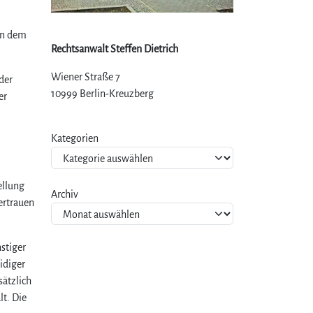
en dem
Rechtsanwalt Steffen Dietrich
Wiener Straße 7
der
10999 Berlin-Kreuzberg
er
Kategorien
ellung
Archiv
Vertrauen
nstiger
idiger
sätzlich
t. Die