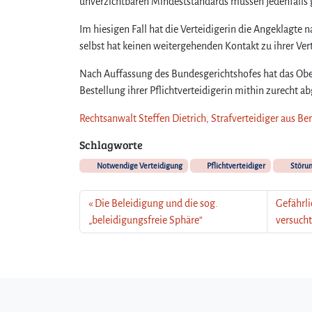
unverzichtbaren Mindeststandards müssen jedenfalls 
Im hiesigen Fall hat die Verteidigerin die Angeklagt
selbst hat keinen weitergehenden Kontakt zu ihrer Ve
Nach Auffassung des Bundesgerichtshofes hat das Obe
Bestellung ihrer Pflichtverteidigerin mithin zurecht a
Rechtsanwalt Steffen Dietrich, Strafverteidiger aus Be
Schlagworte
Notwendige Verteidigung
Pflichtverteidiger
Störun
Die Beleidigung und die sog.
Gefährl
„beleidigungsfreie Sphäre“
versuch