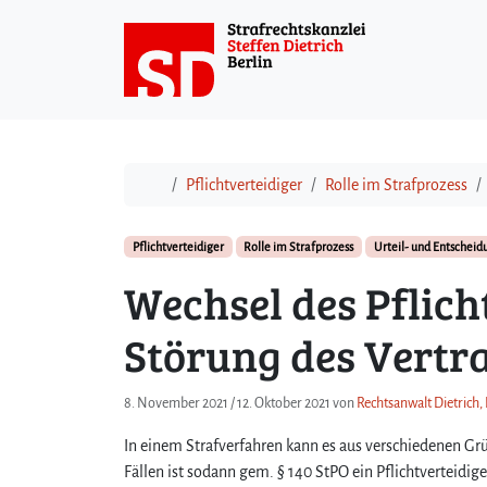
Weiter zum Inhalt
Start
Pflichtverteidiger
Rolle im Strafprozess
Pflichtverteidiger
Rolle im Strafprozess
Urteil- und Entschei
Wechsel des Pflich
Störung des Vertr
8. November 2021
/
12. Oktober 2021
von
Rechtsanwalt Dietrich,
In einem Strafverfahren kann es aus verschiedenen G
Fällen ist sodann gem. § 140 StPO ein Pflichtverteidige