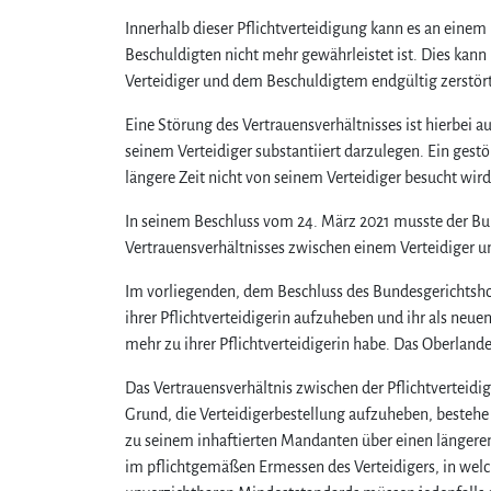
Innerhalb dieser Pflichtverteidigung kann es an ein
Beschuldigten nicht mehr gewährleistet ist. Dies kan
Verteidiger und dem Beschuldigtem endgültig zerstört 
Eine Störung des Vertrauensverhältnisses ist hierbei 
seinem Verteidiger substantiiert darzulegen. Ein gestör
längere Zeit nicht von seinem Verteidiger besucht wird
In seinem Beschluss vom 24. März 2021 musste der Bun
Vertrauensverhältnisses zwischen einem Verteidiger
Im vorliegenden, dem Beschluss des Bundesgerichtsho
ihrer Pflichtverteidigerin aufzuheben und ihr als neuen
mehr zu ihrer Pflichtverteidigerin habe. Das Oberlande
Das Vertrauensverhältnis zwischen der Pflichtverteidig
Grund, die Verteidigerbestellung aufzuheben, bestehe 
zu seinem inhaftierten Mandanten über einen längeren 
im pflichtgemäßen Ermessen des Verteidigers, in wel