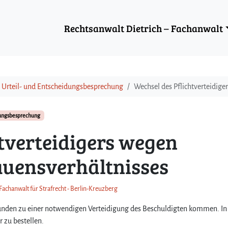
Rechtsanwalt Dietrich – Fachanwalt
Urteil- und Entscheidungsbesprechung
Wechsel des Pflichtverteidige
dungsbesprechung
tverteidigers wegen
auensverhältnisses
 Fachanwalt für Strafrecht - Berlin-Kreuzberg
ründen zu einer notwendigen Verteidigung des Beschuldigten kommen. In
r zu bestellen.