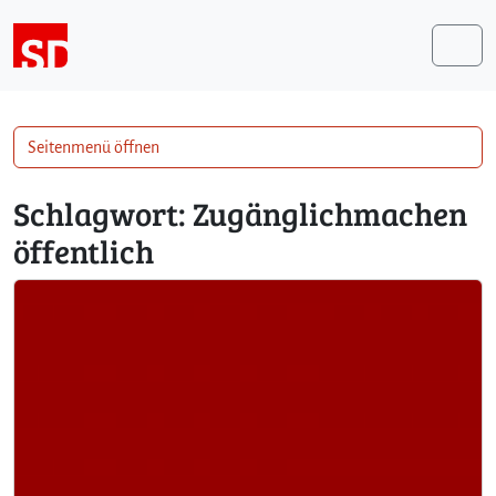
Weiter zum Inhalt
Me
Seitenmenü öffnen
Schlagwort:
Zugänglichmachen
öffentlich