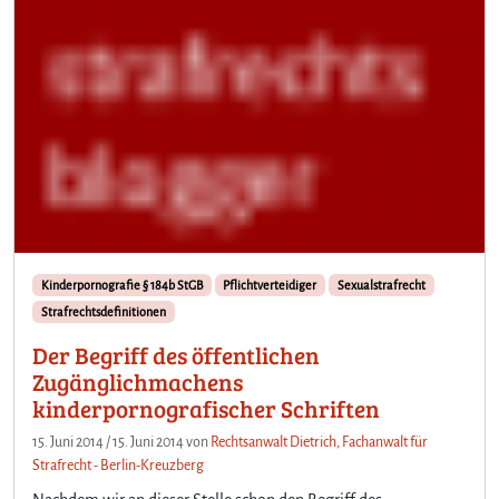
Kinderpornografie § 184b StGB
Pflichtverteidiger
Sexualstrafrecht
Strafrechtsdefinitionen
Der Begriff des öffentlichen
Zugänglichmachens
kinderpornografischer Schriften
15. Juni 2014
/
15. Juni 2014
von
Rechtsanwalt Dietrich, Fachanwalt für
Strafrecht - Berlin-Kreuzberg