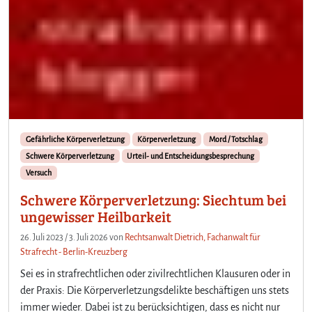
Gefährliche Körperverletzung
Körperverletzung
Mord / Totschlag
Schwere Körperverletzung
Urteil- und Entscheidungsbesprechung
Versuch
Schwere Körperverletzung: Siechtum bei
ungewisser Heilbarkeit
26. Juli 2023
/
3. Juli 2026
von
Rechtsanwalt Dietrich, Fachanwalt für
Strafrecht - Berlin-Kreuzberg
Sei es in strafrechtlichen oder zivilrechtlichen Klausuren oder in
der Praxis: Die Körperverletzungsdelikte beschäftigen uns stets
immer wieder. Dabei ist zu berücksichtigen, dass es nicht nur