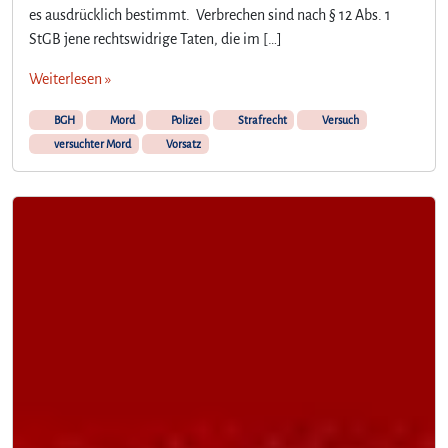
es ausdrücklich bestimmt. Verbrechen sind nach § 12 Abs. 1
StGB jene rechtswidrige Taten, die im […]
Weiterlesen »
BGH
Mord
Polizei
Strafrecht
Versuch
versuchter Mord
Vorsatz