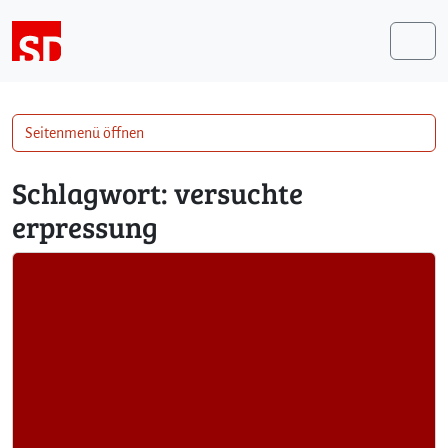
Weiter zum Inhalt
Me
Seitenmenü öffnen
Schlagwort:
versuchte
erpressung