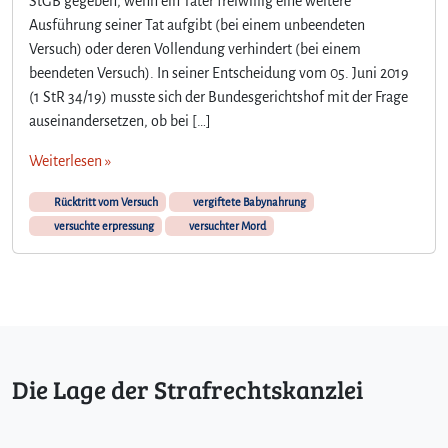
StGB gegeben, wenn ein Täter freiwillig eine weitere
Ausführung seiner Tat aufgibt (bei einem unbeendeten
Versuch) oder deren Vollendung verhindert (bei einem
beendeten Versuch). In seiner Entscheidung vom 05. Juni 2019
(1 StR 34/19) musste sich der Bundesgerichtshof mit der Frage
auseinandersetzen, ob bei […]
Weiterlesen »
Rücktritt vom Versuch
vergiftete Babynahrung
versuchte erpressung
versuchter Mord
Die Lage der Strafrechtskanzlei