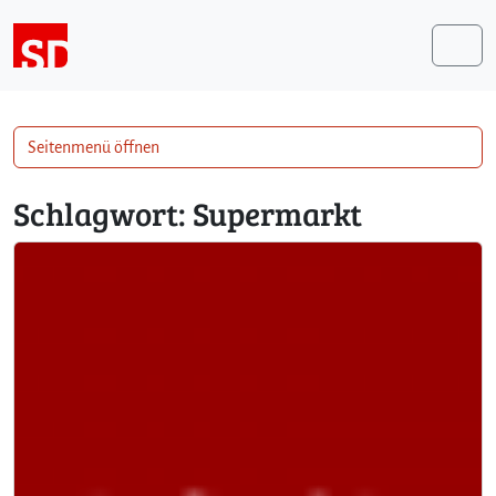
Weiter zum Inhalt
Me
Seitenmenü öffnen
Schlagwort:
Supermarkt