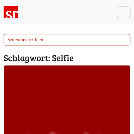
Weiter zum Inhalt
Me
Seitenmenü öffnen
Schlagwort:
Selfie