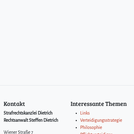
u
e
r
Kontakt
Interessante Themen
Strafrechtskanzlei Dietrich
Links
Rechtsanwalt Steffen Dietrich
Verteidigungsstrategie
Philosophie
Wiener Straße 7