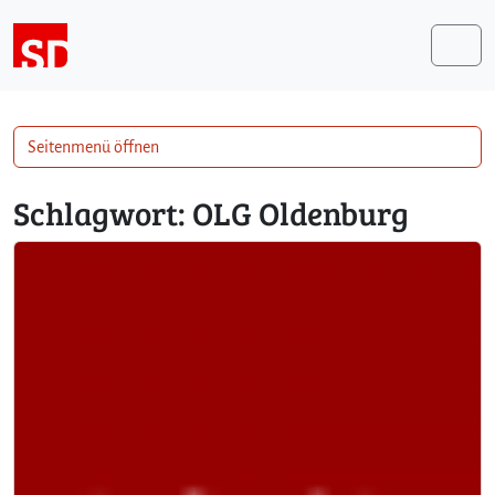
Weiter zum Inhalt
Me
Seitenmenü öffnen
Schlagwort:
OLG Oldenburg