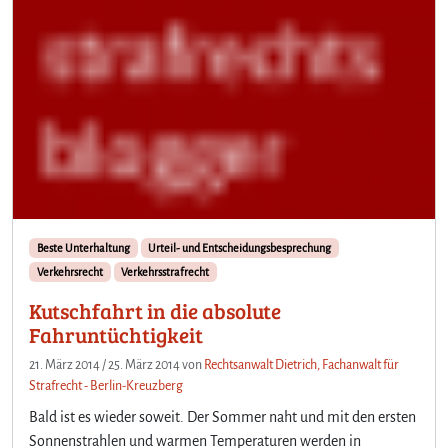
u
e
r
Beste Unterhaltung
Urteil- und Entscheidungsbesprechung
Verkehrsrecht
Verkehrsstrafrecht
Kutschfahrt in die absolute
Fahruntüchtigkeit
21. März 2014
/
25. März 2014
von
Rechtsanwalt Dietrich, Fachanwalt für
Strafrecht - Berlin-Kreuzberg
Bald ist es wieder soweit. Der Sommer naht und mit den ersten
Sonnenstrahlen und warmen Temperaturen werden in