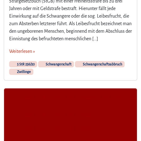
Strafgesetzbuch (StGB) mit einer Freiheitsstrafe bis zu drei
Jahren oder mit Geldstrafe bestraft. Hierunter fällt jede
Einwirkung auf die Schwangere oder die sog. Leibesfrucht, die
zum Absterben letzterer führt. Als Leibesfrucht bezeichnet man
den ungeborenen Menschen, beginnend mit dem Abschluss der
Einnistung des befruchteten menschlichen […]
Weiterlesen »
5 StR 256/20
Schwangerschaft
Schwangerschaftsabbruch
Zwillinge