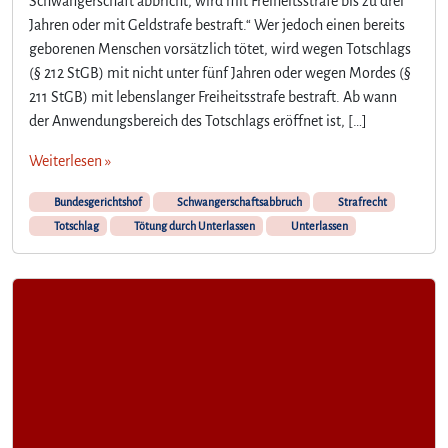
Schwangerschaft abbricht, wird mit Freiheitsstrafe bis zu drei
Jahren oder mit Geldstrafe bestraft.“ Wer jedoch einen bereits
geborenen Menschen vorsätzlich tötet, wird wegen Totschlags
(§ 212 StGB) mit nicht unter fünf Jahren oder wegen Mordes (§
211 StGB) mit lebenslanger Freiheitsstrafe bestraft. Ab wann
der Anwendungsbereich des Totschlags eröffnet ist, […]
Weiterlesen »
Bundesgerichtshof
Schwangerschaftsabbruch
Strafrecht
Totschlag
Tötung durch Unterlassen
Unterlassen