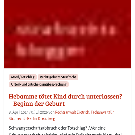
Mord / Totschlag
Rechtsgebiete Strafrecht
Urteil- und Entscheidungsbesprechung
Hebamme tötet Kind durch unterlassen?
– Beginn der Geburt
8. April 2024
/
3. Juli 2026
von
Rechtsanwalt Dietrich, Fachanwalt für
Strafrecht - Berlin-Kreuzberg
Schwangerschaftsabbruch oder Totschlag? „Wer eine