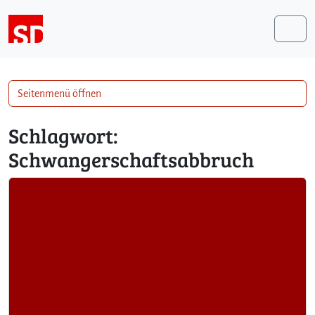
Weiter zum Inhalt
Me
Seitenmenü öffnen
Schlagwort:
Schwangerschaftsabbruch