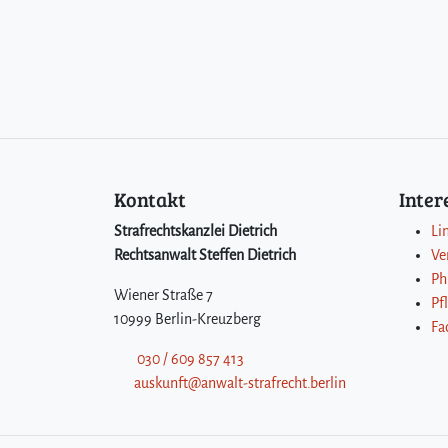
Kontakt
Inte
Strafrechtskanzlei Dietrich
Li
Rechtsanwalt Steffen Dietrich
Ve
Ph
Wiener Straße 7
Pf
10999 Berlin-Kreuzberg
Fa
030 / 609 857 413
auskunft@anwalt-strafrecht.berlin