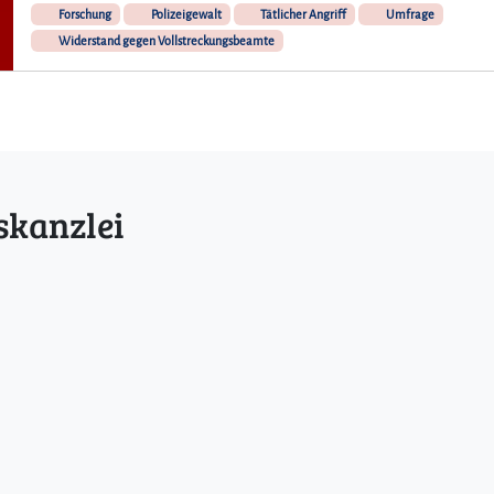
Forschung
Polizeigewalt
Tätlicher Angriff
Umfrage
Widerstand gegen Vollstreckungsbeamte
skanzlei