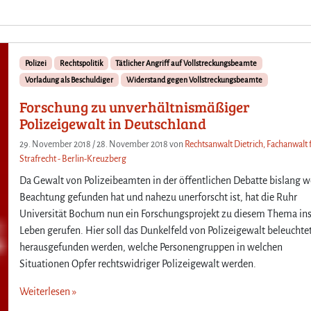
Polizei
Rechtspolitik
Tätlicher Angriff auf Vollstreckungsbeamte
Vorladung als Beschuldiger
Widerstand gegen Vollstreckungsbeamte
Forschung zu unverhältnismäßiger
Polizeigewalt in Deutschland
29. November 2018
/
28. November 2018
von
Rechtsanwalt Dietrich, Fachanwalt 
Strafrecht - Berlin-Kreuzberg
Da Gewalt von Polizeibeamten in der öffentlichen Debatte bislang 
Beachtung gefunden hat und nahezu unerforscht ist, hat die Ruhr
Universität Bochum nun ein Forschungsprojekt zu diesem Thema in
Leben gerufen. Hier soll das Dunkelfeld von Polizeigewalt beleuchte
herausgefunden werden, welche Personengruppen in welchen
Situationen Opfer rechtswidriger Polizeigewalt werden.
Weiterlesen »