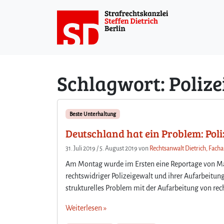
Weiter zum Inhalt
Schlagwort:
Poliz
Beste Unterhaltung
Deutschland hat ein Problem: Poli
31. Juli 2019
/
5. August 2019
von
Rechtsanwalt Dietrich, Facha
Am Montag wurde im Ersten eine Reportage von Mar
rechtswidriger Polizeigewalt und ihrer Aufarbeitun
strukturelles Problem mit der Aufarbeitung von rec
Weiterlesen »