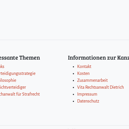
ressante Themen
Informationen zur Kanz
nks
Kontakt
rteidigungsstrategie
Kosten
ilosophie
Zusammenarbeit
lichtverteidiger
Vita Rechtsanwalt Dietrich
chanwalt für Strafrecht
Impressum
Datenschutz