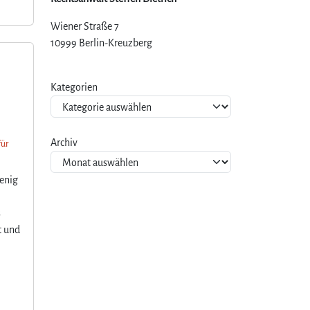
Wiener Straße 7
10999 Berlin-Kreuzberg
Kategorien
Archiv
für
wenig
s
t und