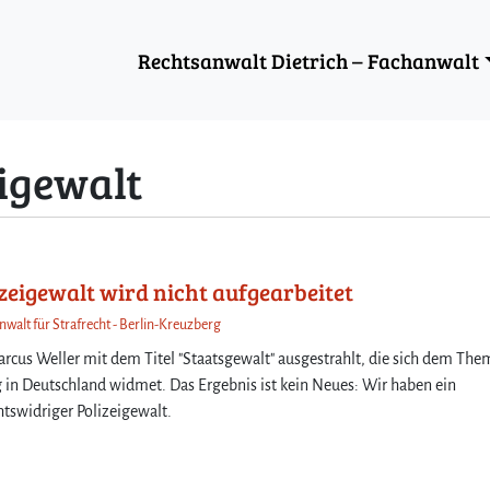
Rechtsanwalt Dietrich – Fachanwalt
eigewalt
zeigewalt wird nicht aufgearbeitet
nwalt für Strafrecht - Berlin-Kreuzberg
cus Weller mit dem Titel "Staatsgewalt" ausgestrahlt, die sich dem The
g in Deutschland widmet. Das Ergebnis ist kein Neues: Wir haben ein
htswidriger Polizeigewalt.