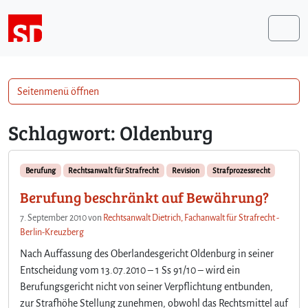
Weiter zum Inhalt
Me
Seitenmenü öffnen
Schlagwort:
Oldenburg
Berufung
Rechtsanwalt für Strafrecht
Revision
Strafprozessrecht
Berufung beschränkt auf Bewährung?
7. September 2010
von
Rechtsanwalt Dietrich, Fachanwalt für Strafrecht -
Berlin-Kreuzberg
Nach Auffassung des Oberlandesgericht Oldenburg in seiner
Entscheidung vom 13.07.2010 – 1 Ss 91/10 – wird ein
Berufungsgericht nicht von seiner Verpflichtung entbunden,
zur Strafhöhe Stellung zunehmen, obwohl das Rechtsmittel auf