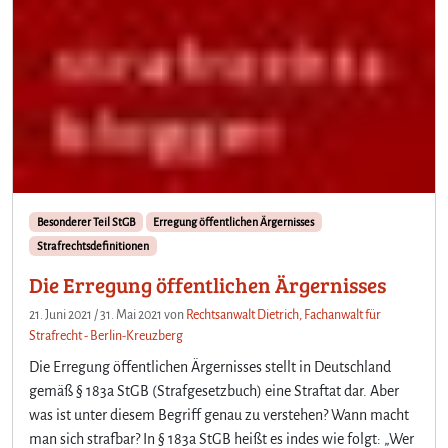
Besonderer Teil StGB
Erregung öffentlichen Ärgernisses
Strafrechtsdefinitionen
Die Erregung öffentlichen Ärgernisses
21. Juni 2021
/
31. Mai 2021
von
Rechtsanwalt Dietrich, Fachanwalt für
Strafrecht - Berlin-Kreuzberg
Die Erregung öffentlichen Ärgernisses stellt in Deutschland
gemäß § 183a StGB (Strafgesetzbuch) eine Straftat dar. Aber
was ist unter diesem Begriff genau zu verstehen? Wann macht
man sich strafbar? In § 183a StGB heißt es indes wie folgt: „Wer