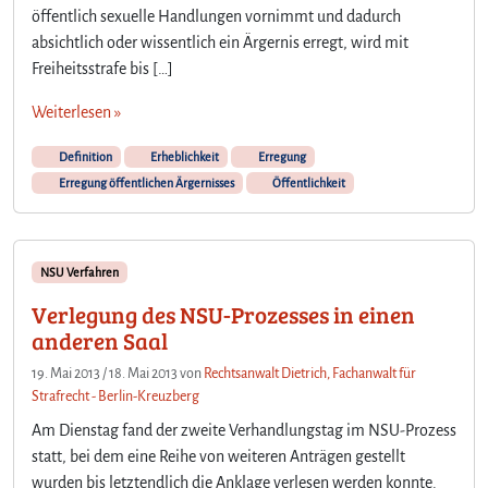
öffentlich sexuelle Handlungen vornimmt und dadurch
absichtlich oder wissentlich ein Ärgernis erregt, wird mit
Freiheitsstrafe bis […]
Weiterlesen »
Definition
Erheblichkeit
Erregung
Erregung öffentlichen Ärgernisses
Öffentlichkeit
NSU Verfahren
Verlegung des NSU-Prozesses in einen
anderen Saal
19. Mai 2013
/
18. Mai 2013
von
Rechtsanwalt Dietrich, Fachanwalt für
Strafrecht - Berlin-Kreuzberg
Am Dienstag fand der zweite Verhandlungstag im NSU-Prozess
statt, bei dem eine Reihe von weiteren Anträgen gestellt
wurden bis letztendlich die Anklage verlesen werden konnte.