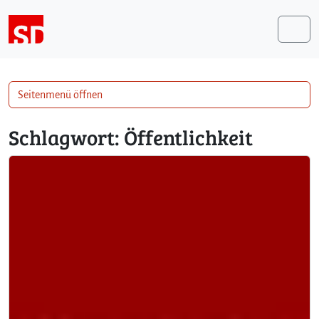
Weiter zum Inhalt
Me
Seitenmenü öffnen
Schlagwort:
Öffentlichkeit