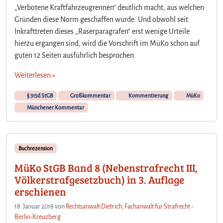
„Verbotene Kraftfahrzeugrennen“ deutlich macht, aus welchen
Gründen diese Norm geschaffen wurde. Und obwohl seit
Inkrafttreten dieses „Raserparagrafen“ erst wenige Urteile
hierzu ergangen sind, wird die Vorschrift im MüKo schon auf
guten 12 Seiten ausführlich besprochen.
Weiterlesen »
§ 315d StGB
Großkommentar
Kommentierung
MüKo
Münchener Kommentar
Buchrezension
MüKo StGB Band 8 (Nebenstrafrecht III,
Völkerstrafgesetzbuch) in 3. Auflage
erschienen
18. Januar 2018
von
Rechtsanwalt Dietrich, Fachanwalt für Strafrecht -
Berlin-Kreuzberg