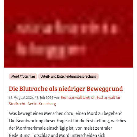
Mord / Totschlag
Urteil- und Entscheidungsbesprechung
Die Blutrache als niedriger Beweggrund
12. August 2024
/
3. Juli 2026
von
Rechtsanwalt Dietrich, Fachanwalt für
Strafrecht - Berlin-Kreuzberg
Was bewegt einen Menschen dazu, einen Mord zu begehen?
Die Beantwortung dieser Frage ist für die Feststellung, welches
der Mordmerkmale einschlägig ist, von meist zentraler
Bedeutung. Totschlag und Mord unterscheiden sich