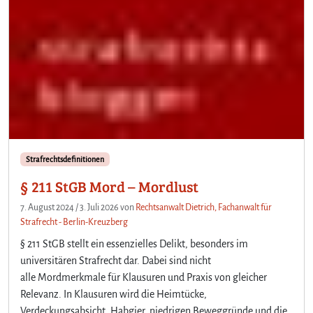
Strafrechtsdefinitionen
§ 211 StGB Mord – Mordlust
7. August 2024
/
3. Juli 2026
von
Rechtsanwalt Dietrich, Fachanwalt für
Strafrecht - Berlin-Kreuzberg
§ 211 StGB stellt ein essenzielles Delikt, besonders im
universitären Strafrecht dar. Dabei sind nicht
alle Mordmerkmale für Klausuren und Praxis von gleicher
Relevanz. In Klausuren wird die Heimtücke,
Verdeckungsabsicht, Habgier, niedrigen Beweggründe und die