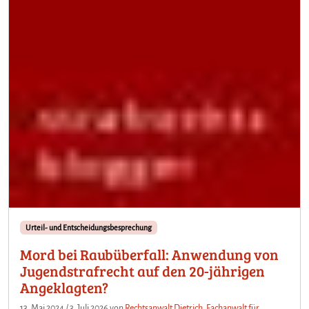
Urteil- und Entscheidungsbesprechung
Mord bei Raubüberfall: Anwendung von
Jugendstrafrecht auf den 20-jährigen
Angeklagten?
13. Mai 2024
/
3. Juli 2026
von
Rechtsanwalt Dietrich, Fachanwalt für