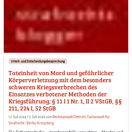
Urteil- und Entscheidungsbesprechung
Tateinheit von Mord und gefährlicher
Körperverletzung mit dem besonders
schweren Kriegsverbrechen des
Einsatzes verbotener Methoden der
Kriegsführung; § 11 I 1 Nr. 1, II 2 VStGB, §§
211, 224 I, 52 StGB
17. Juli 2024
/
3. Juli 2026
von
Rechtsanwalt Dietrich, Fachanwalt für
Strafrecht - Berlin-Kreuzberg