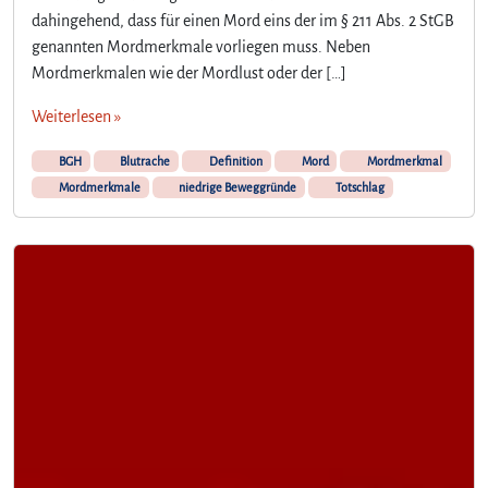
dahingehend, dass für einen Mord eins der im § 211 Abs. 2 StGB
genannten Mordmerkmale vorliegen muss. Neben
Mordmerkmalen wie der Mordlust oder der […]
Weiterlesen »
BGH
Blutrache
Definition
Mord
Mordmerkmal
Mordmerkmale
niedrige Beweggründe
Totschlag