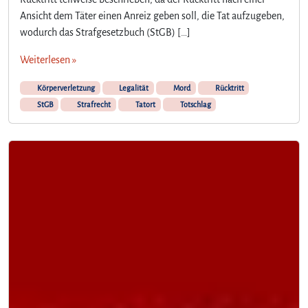
Ansicht dem Täter einen Anreiz geben soll, die Tat aufzugeben,
wodurch das Strafgesetzbuch (StGB) […]
Weiterlesen »
Körperverletzung
Legalität
Mord
Rücktritt
StGB
Strafrecht
Tatort
Totschlag