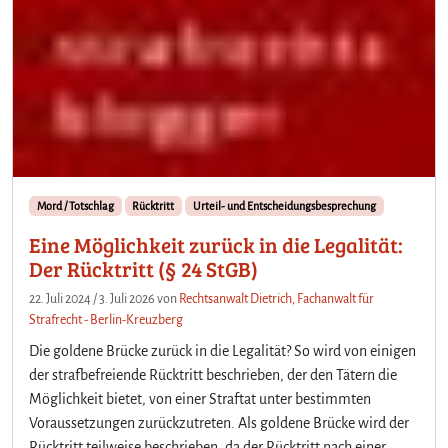
Mord / Totschlag
Rücktritt
Urteil- und Entscheidungsbesprechung
Eine Möglichkeit zurück in die Legalität:
Der Rücktritt (§ 24 StGB)
22. Juli 2024
/
3. Juli 2026
von
Rechtsanwalt Dietrich, Fachanwalt für
Strafrecht - Berlin-Kreuzberg
Die goldene Brücke zurück in die Legalität? So wird von einigen
der strafbefreiende Rücktritt beschrieben, der den Tätern die
Möglichkeit bietet, von einer Straftat unter bestimmten
Voraussetzungen zurückzutreten. Als goldene Brücke wird der
Rücktritt teilweise beschrieben, da der Rücktritt nach einer