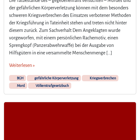
Die Tatbestände des – gegebenenfalls versuchten – Mordes und
der gefährlichen Körperverletzung können mit dem besonders
schweren Kriegsverbrechen des Einsatzes verbotener Methoden
der Kriegsführung in Tateinheit stehen und treten nicht hinter
diesem zurück. Zum Sachverhalt Dem Angeklagten wurde
vorgeworfen, mit einem persönlichen Rachemotiv, einen
Sprengkopf (Panzerabwehrwaffe) bei der Ausgabe von
Hilfsgütern in eine versammelte Menschenmenge […]
Weiterlesen »
BGH
gefährliche Körperverletzung
Kriegsverbrechen
Mord
Völkerstrafgesetzbuch