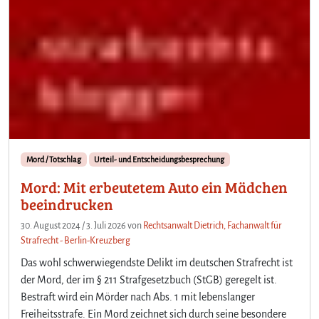
Mord / Totschlag
Urteil- und Entscheidungsbesprechung
Mord: Mit erbeutetem Auto ein Mädchen
beeindrucken
30. August 2024
/
3. Juli 2026
von
Rechtsanwalt Dietrich, Fachanwalt für
Strafrecht - Berlin-Kreuzberg
Das wohl schwerwiegendste Delikt im deutschen Strafrecht ist
der Mord, der im § 211 Strafgesetzbuch (StGB) geregelt ist.
Bestraft wird ein Mörder nach Abs. 1 mit lebenslanger
Freiheitsstrafe. Ein Mord zeichnet sich durch seine besondere