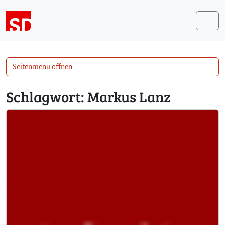
Weiter zum Inhalt
Me
Seitenmenü öffnen
Schlagwort:
Markus Lanz