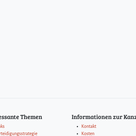
ressante Themen
Informationen zur Kanz
nks
Kontakt
rteidigungsstrategie
Kosten