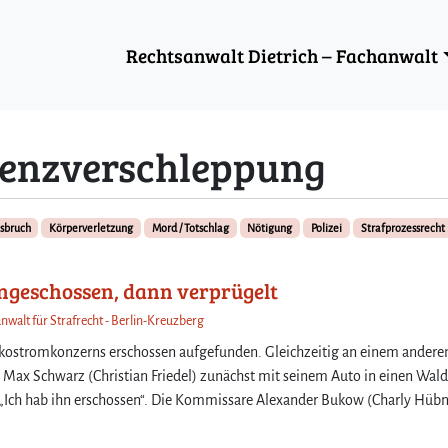
Rechtsanwalt Dietrich – Fachanwalt
venzverschleppung
sbruch
Körperverletzung
Mord / Totschlag
Nötigung
Polizei
Strafprozessrecht
angeschossen, dann verprügelt
nwalt für Strafrecht - Berlin-Kreuzberg
Ökostromkonzerns erschossen aufgefunden. Gleichzeitig an einem andere
Max Schwarz (Christian Friedel) zunächst mit seinem Auto in einen Wald
: „Ich hab ihn erschossen“. Die Kommissare Alexander Bukow (Charly Hübn