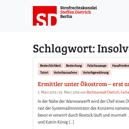
Weiter zum Inhalt
Schlagwort:
Insol
Bestechlichkeit
Bestechung
Falschaussage
Hausfrieden
Tatort
Vorteilsannahme
Vorteilsgewährung
Ermittler unter Ökostrom – erst 
3. März 2015
/
29. März 2016
von
Rechtsanwalt Dietrich, Facha
In der Nähe der Warnowwerft wird der Chef eines 
rast der Systemadministrator des Konzerns namens 
bevor er verwirrt durch Rostock läuft und murmelt
und Katrin König […]