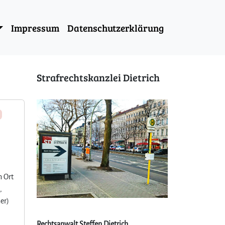
Impressum
Datenschutzerklärung
Strafrechtskanzlei Dietrich
n Ort
,
er)
Rechtsanwalt Steffen Dietrich