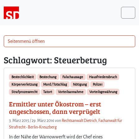
Weiter zum Inhalt
Me
Seitenmenü öffnen
Schlagwort:
Steuerbetrug
Bestechlichkeit
Bestechung
Falschaussage
Hausfriedensbruch
Körperverletzung
Mord / Totschlag
Nötigung
Polizei
Strafprozessrecht
Tatort
Vorteilsannahme
Vorteilsgewährung
Ermittler unter Ökostrom – erst
angeschossen, dann verprügelt
3. März 2015
/
29. März 2016
von
Rechtsanwalt Dietrich, Fachanwalt für
Strafrecht - Berlin-Kreuzberg
In der Nähe der Warnowwerft wird der Chef eines