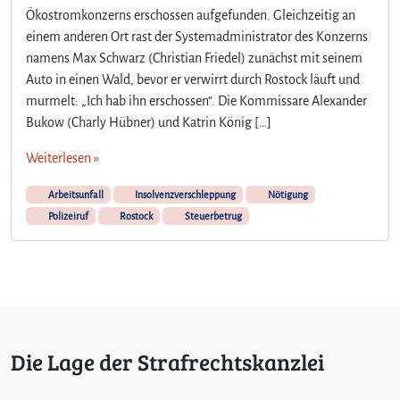
Ökostromkonzerns erschossen aufgefunden. Gleichzeitig an
einem anderen Ort rast der Systemadministrator des Konzerns
namens Max Schwarz (Christian Friedel) zunächst mit seinem
Auto in einen Wald, bevor er verwirrt durch Rostock läuft und
murmelt: „Ich hab ihn erschossen“. Die Kommissare Alexander
Bukow (Charly Hübner) und Katrin König […]
Weiterlesen »
Arbeitsunfall
Insolvenzverschleppung
Nötigung
Polizeiruf
Rostock
Steuerbetrug
Die Lage der Strafrechtskanzlei