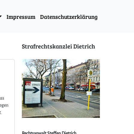
Impressum
Datenschutzerklärung
Strafrechtskanzlei Dietrich
ass
gegen
t.
Rechtsanwalt Steffen Dietrich