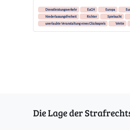
Dienstleistungsverkehr
EuGH
Europa
Eur
Niederlassungsfreiheit
Richter
Spielsucht
unerlaubte Veranstaltung eines Glücksspiels
Wette
Die Lage der Strafrecht