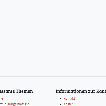
ressante Themen
Informationen zur Kanz
nks
Kontakt
rteidigungsstrategie
Kosten