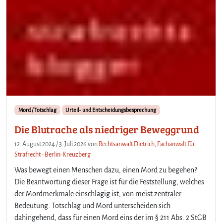
Mord / Totschlag
Urteil- und Entscheidungsbesprechung
Die Blutrache als niedriger Beweggrund
12. August 2024
/
3. Juli 2026
von
Rechtsanwalt Dietrich, Fachanwalt für
Strafrecht - Berlin-Kreuzberg
Was bewegt einen Menschen dazu, einen Mord zu begehen?
Die Beantwortung dieser Frage ist für die Feststellung, welches
der Mordmerkmale einschlägig ist, von meist zentraler
Bedeutung. Totschlag und Mord unterscheiden sich
dahingehend, dass für einen Mord eins der im § 211 Abs. 2 StGB