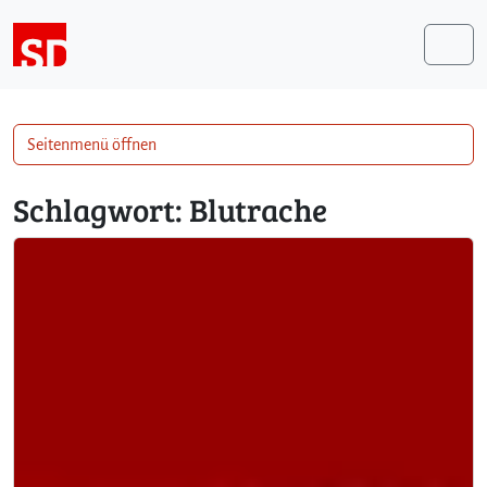
Weiter zum Inhalt
Me
Seitenmenü öffnen
Schlagwort:
Blutrache