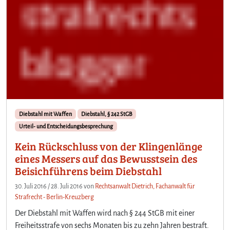
Diebstahl mit Waffen
Diebstahl, § 242 StGB
Urteil- und Entscheidungsbesprechung
Kein Rückschluss von der Klingenlänge
eines Messers auf das Bewusstsein des
Beisichführens beim Diebstahl
30. Juli 2016
/
28. Juli 2016
von
Rechtsanwalt Dietrich, Fachanwalt für
Strafrecht - Berlin-Kreuzberg
Der Diebstahl mit Waffen wird nach § 244 StGB mit einer
Freiheitsstrafe von sechs Monaten bis zu zehn Jahren bestraft.