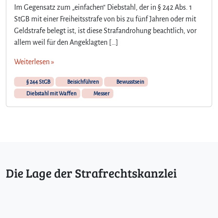
Im Gegensatz zum „einfachen“ Diebstahl, der in § 242 Abs. 1
StGB mit einer Freiheitsstrafe von bis zu fünf Jahren oder mit
Geldstrafe belegt ist, ist diese Strafandrohung beachtlich, vor
allem weil für den Angeklagten […]
Weiterlesen »
§ 244 StGB
Beisichführen
Bewusstsein
Diebstahl mit Waffen
Messer
Die Lage der Strafrechtskanzlei