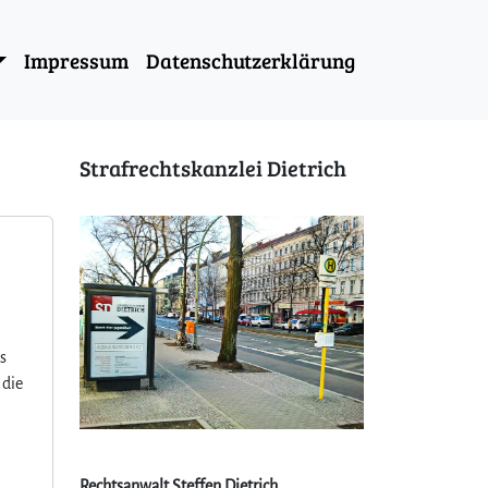
Impressum
Datenschutzerklärung
Strafrechtskanzlei Dietrich
gs
 die
Rechtsanwalt Steffen Dietrich