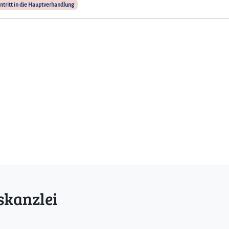
tritt in die Hauptverhandlung
skanzlei