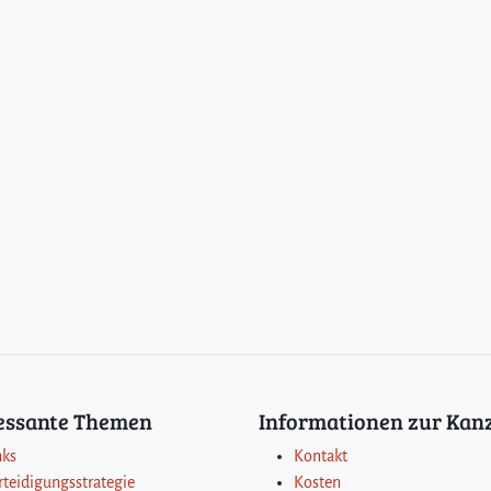
ressante Themen
Informationen zur Kanz
nks
Kontakt
rteidigungsstrategie
Kosten