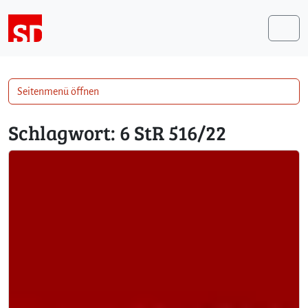
Weiter zum Inhalt
Me
Seitenmenü öffnen
Schlagwort:
6 StR 516/22