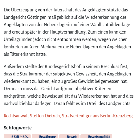
Die Überzeugung von der Täterschaft des Angeklagten stützte das
Landgericht Göttingen maßgeblich auf die Wiedererkennung des
Angeklagten von der Nebenklägerin auf einer Wahllichtbildvorlage
und erneut später in der Hauptverhandlung. Zum einen kann den
Urteilsgründen jedoch nicht entnommen werden, wegen welchen
konkreten äußeren Merkmalen die Nebenklägerin den Angeklagten
als Täter erkannt hatte.
Außerdem stellte der Bundesgerichtshof in seinem Beschluss fest,
dass die Strafkammer der subjektiven Gewissheit, den Angeklagten
wiedererkannt zu haben, ein zu großes Gewicht beigemessen hat.
Demnach muss das Gericht aufgrund objektiver Kriterien
nachprüfen, welche Beweisqualität das Wiedererkennen hat und dies
nachvollziehbar darlegen. Daran fehlt es im Urteil des Landgerichts.
Rechtsanwalt Steffen Dietrich, Strafverteidiger aus Berlin-Kreuzberg
Schlagworte
6 StR 516/22
Bewährung
Beweis
Beweisqualität