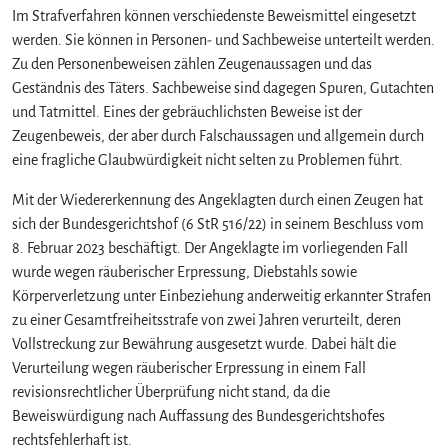
Im Strafverfahren können verschiedenste Beweismittel eingesetzt
werden. Sie können in Personen- und Sachbeweise unterteilt werden.
Zu den Personenbeweisen zählen Zeugenaussagen und das
Geständnis des Täters. Sachbeweise sind dagegen Spuren, Gutachten
und Tatmittel. Eines der gebräuchlichsten Beweise ist der
Zeugenbeweis, der aber durch Falschaussagen und allgemein durch
eine fragliche Glaubwürdigkeit nicht selten zu Problemen führt.
Mit der Wiedererkennung des Angeklagten durch einen Zeugen hat
sich der Bundesgerichtshof (6 StR 516/22) in seinem Beschluss vom
8. Februar 2023 beschäftigt. Der Angeklagte im vorliegenden Fall
wurde wegen räuberischer Erpressung, Diebstahls sowie
Körperverletzung unter Einbeziehung anderweitig erkannter Strafen
zu einer Gesamtfreiheitsstrafe von zwei Jahren verurteilt, deren
Vollstreckung zur Bewährung ausgesetzt wurde. Dabei hält die
Verurteilung wegen räuberischer Erpressung in einem Fall
revisionsrechtlicher Überprüfung nicht stand, da die
Beweiswürdigung nach Auffassung des Bundesgerichtshofes
rechtsfehlerhaft ist.