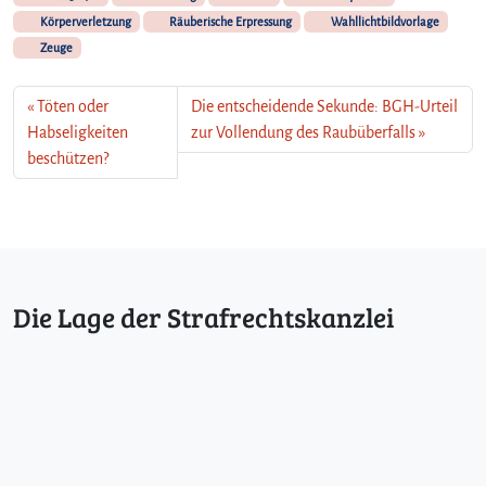
Körperverletzung
Räuberische Erpressung
Wahllichtbildvorlage
Zeuge
Töten oder
Die entscheidende Sekunde: BGH-Urteil
Habseligkeiten
zur Vollendung des Raubüberfalls
beschützen?
Die Lage der Strafrechtskanzlei