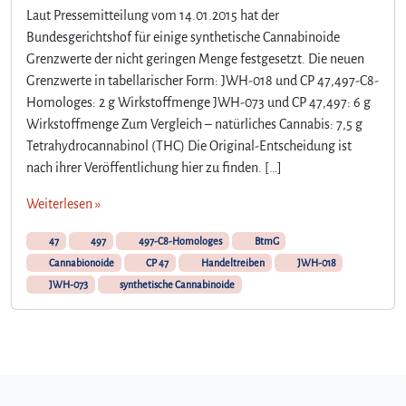
Laut Pressemitteilung vom 14.01.2015 hat der
Bundesgerichtshof für einige synthetische Cannabinoide
Grenzwerte der nicht geringen Menge festgesetzt. Die neuen
Grenzwerte in tabellarischer Form: JWH-018 und CP 47,497-C8-
Homologes: 2 g Wirkstoffmenge JWH-073 und CP 47,497: 6 g
Wirkstoffmenge Zum Vergleich – natürliches Cannabis: 7,5 g
Tetrahydrocannabinol (THC) Die Original-Entscheidung ist
nach ihrer Veröffentlichung hier zu finden. […]
Weiterlesen »
47
497
497-C8-Homologes
BtmG
Cannabionoide
CP 47
Handeltreiben
JWH-018
JWH-073
synthetische Cannabinoide