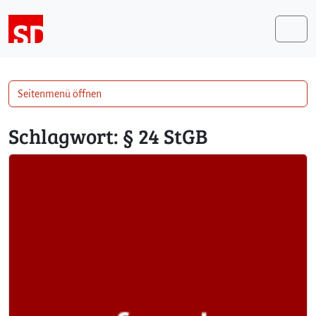
Weiter zum Inhalt
Me
Seitenmenü öffnen
Schlagwort:
§ 24 StGB