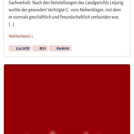
Sachverhalt: Nach den Feststellungen des Landgerichts Leipzig
wollte der gesondert Verfolgte G. vom Nebenkläger, mit dem
er vormals geschäftlich und freundschaftlich verbunden war,
[…]
Weiterlesen »
§ 24 StGB
BGH
Rücktritt