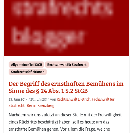
Allgemeiner Teil StGB
Rechtsanwalt für Strafrecht
Strafrechtsdefinitionen
Der Begriff des ernsthaften Bemühens im
Sinne des § 24 Abs. 1 S.2 StGB
23. Juni 2014
/
23. Juni 2014
von
Rechtsanwalt Dietrich, Fachanwalt für
Strafrecht - Berlin-Kreuzberg
Nachdem wir uns zuletzt an dieser Stelle mit der Freiwilligkeit
eines Rücktritts beschäftigt haben, soll es heute um das
ernsthafte Bemühen gehen. Vor allem die Frage, welche