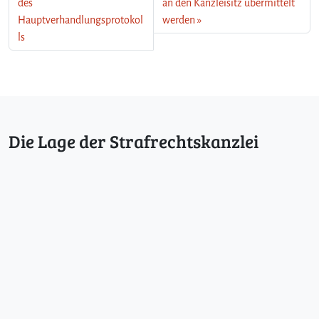
des
an den Kanzleisitz übermittelt
Hauptverhandlungsprotokol
werden
ls
Die Lage der Strafrechtskanzlei