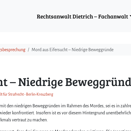
Rechtsanwalt Dietrich – Fachanwalt
ngsbesprechung
Mord aus Eifersucht – Niedrige Beweggründe
ht – Niedrige Beweggrün
t für Strafrecht - Berlin-Kreuzberg
nt mit den niedrigen Beweggründen im Rahmen des Mordes, sei es in zahlr
ieder konfrontiert. Insofern ist es vor diesem Hintergrund unentbehrlich,
rkmals vertraut zu machen.