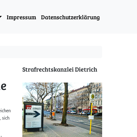
Impressum
Datenschutzerklärung
Strafrechtskanzlei Dietrich
de
eichen
 sich