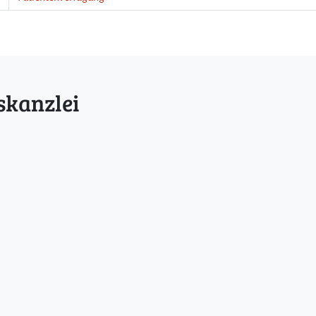
skanzlei