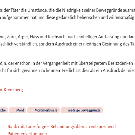
s der Täter die Umstände, die die Niedrigkeit seiner Beweggründe ausma
in aufgenommen hat und diese gedanklich beherrschen und willensmäßig
, Zorn, Ärger, Hass und Rachsucht nach einhelliger Auffassung nur dan
schlich verständlich, sondern Ausdruck einer niedrigen Gesinnung des Tä
ndin, der er schon in der Vergangenheit mit übersteigertem Besitzdenken
ht für sich gewinnen zu können. Freilich ist dies als ein Ausdruck der nie
lin-Kreuzberg
iche
Mord
Mordmerkmale
niedrige Beweggründe
Raub mit Todesfolge – Behandlungsabbruch entsprechend
Patientenverfügung