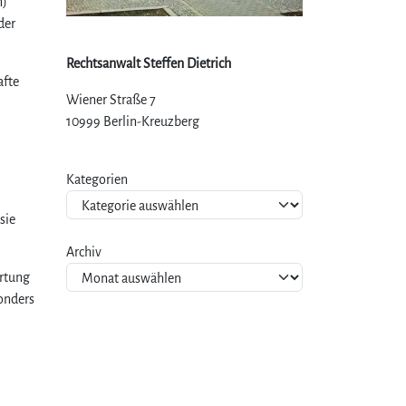
n)
der
Rechtsanwalt Steffen Dietrich
afte
Wiener Straße 7
10999 Berlin-Kreuzberg
Kategorien
sie
Archiv
ertung
sonders