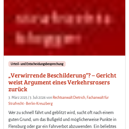
Urteil- und Entscheidungsbesprechung
„Verwirrende Beschilderung“? – Gericht
weist Argument eines Verkehrsrasers
zurück
3. März 2025
/
3. Juli 2026
von
Rechtsanwalt Dietrich, Fachanwalt für
Strafrecht - Berlin-Kreuzberg
Wer zu schnell fährt und geblitzt wird, sucht oft nach einem
guten Grund, um das Bußgeld und möglicherweise Punkte in
Flensburg oder gar ein Fahrverbot abzuwenden. Ein beliebtes