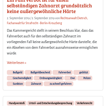
selbständigen Zahnarzt grundsätzlich
keine außergewöhnliche Härte
2. September 2019
/
2. September 2019
von
Rechtsanwalt Dietrich,
Fachanwalt für Strafrecht - Berlin-Kreuzberg
Das Kammergericht stellt in seinem Beschluss klar, dass das
Fahrverbot auch für den selbständigen Zahnarzt im
vorliegenden Fall keine außergewöhnliche Härte darstelle, die
ein Absehen von dem Fahrverbot ausnahmsweise ermöglichen
würde.
Weiterlesen »
Bußgeld
Bußgeldbescheid
Fahrverbot
geblitzt
Geschwindigkeit
Ordnungswidrigkeit
Owi
Polizei
Sanktion
Zahnarzt
zu schnell gefahren
Handyverstoß
Urteil- und Entscheidungsbesprechung
Verkehrsrecht