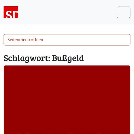
Weiter zum Inhalt
Me
Seitenmenü öffnen
Schlagwort:
Bußgeld