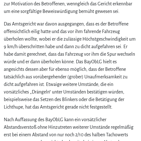
zur Motivation des Betroffenen, wenngleich das Gericht erkennbar
um eine sorgfältige Beweiswürdigung bemüht gewesen sei.
Das Amtsgericht war davon ausgegangen, dass es der Betroffene
offensichtlich eilig hatte und das vor ihm fahrende Fahrzeug
überholen wollte, wobei er die zulässige Höchstgeschwindigkeit um
9 km/h überschritten habe und dann zu dicht aufgefahren sei. Er
habe damit gerechnet, dass das Fahrzeug vor ihm die Spur wechseln
würde und er dann überholen könne. Das BayObLG hielt es
angesichts dessen aber für ebenso möglich, dass der Betroffene
tatsächlich aus vorübergehender (grober) Unaufmerksamkeit zu
dicht aufgefahren ist. Etwaige weitere Umstände, die ein
vorsätzliches „Drängeln“ unter Umständen bestätigen würden,
beispielsweise das Setzen des Blinkers oder die Betätigung der
Lichthupe, hat das Amtsgericht gerade nicht festgestellt.
Nach Auffassung des BayObLG kann ein vorsätzlicher
Abstandsverstoß ohne Hinzutreten weiterer Umstände regelmäßig
erst bei einem Abstand von nur noch 2/10 des halben Tachowerts