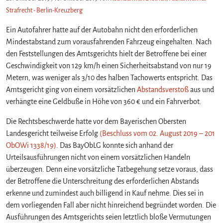
Strafrecht - Berlin-Kreuzberg
Ein Autofahrer hatte auf der Autobahn nicht den erforderlichen
Mindestabstand zum vorausfahrenden Fahrzeug eingehalten. Nach
den Feststellungen des Amtsgerichts hielt der Betroffene bei einer
Geschwindigkeit von 129 km/h einen Sicherheitsabstand von nur 19
Metern, was weniger als 3/10 des halben Tachowerts entspricht. Das
Amtsgericht ging von einem vorsätzlichen
Abstandsverstoß
aus und
verhängte eine Geldbuße in Höhe von 360 € und ein Fahrverbot.
Die Rechtsbeschwerde hatte vor dem Bayerischen Obersten
Landesgericht teilweise Erfolg
(Beschluss vom 02. August 2019 – 201
ObOWi 1338/19)
. Das BayObLG konnte sich anhand der
Urteilsausführungen nicht von einem vorsätzlichen Handeln
überzeugen. Denn eine vorsätzliche Tatbegehung setze voraus, dass
der Betroffene die Unterschreitung des erforderlichen Abstands
erkenne und zumindest auch billigend in Kauf nehme. Dies sei in
dem vorliegenden Fall aber nicht hinreichend begründet worden. Die
Ausführungen des Amtsgerichts seien letztlich bloße Vermutungen