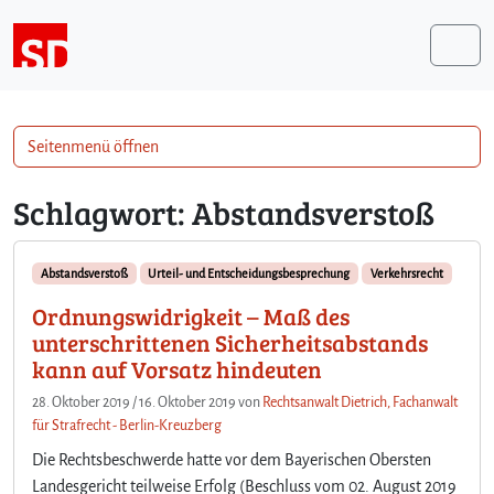
Weiter zum Inhalt
Me
Seitenmenü öffnen
Schlagwort:
Abstandsverstoß
Abstandsverstoß
Urteil- und Entscheidungsbesprechung
Verkehrsrecht
Ordnungswidrigkeit – Maß des
unterschrittenen Sicherheitsabstands
kann auf Vorsatz hindeuten
28. Oktober 2019
/
16. Oktober 2019
von
Rechtsanwalt Dietrich, Fachanwalt
für Strafrecht - Berlin-Kreuzberg
Die Rechtsbeschwerde hatte vor dem Bayerischen Obersten
Landesgericht teilweise Erfolg (Beschluss vom 02. August 2019