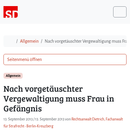
Weiter zum Inhalt
Me
Start
Allgemein
Nach vorgetäuschter Vergewaltigung muss Frau
Seitenmenü öffnen
Allgemein
Nach vorgetäuschter
Vergewaltigung muss Frau in
Gefängnis
13. September 2013
/
13. September 2013
von
Rechtsanwalt Dietrich, Fachanwalt
für Strafrecht - Berlin-Kreuzberg