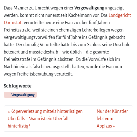
Dass Männer zu Unrecht wegen einer
Vergewaltigung
angezeigt
werden, kommt nicht nur erst seit Kachelmann vor. Das
Landgericht
Darmstatt
verurteilte heute eine Frau zu über fünf Jahren
Freiheitsstrafe, weil sie einen ehemaligen Lehrerkollegen wegen
Vergewaltigungsvorwürfen für fünf Jahre ins Gefängnis gebracht
hatte. Der damalig Verurteilte hatte bis zum Schluss seine Unschuld
beteuert und musste deshalb – wie üblich – die gesamte
Freiheitsstrafe im Gefängnis absitzen. Da die Vorwürfe sich im
Nachhinein als falsch herausgestellt hatten, wurde die Frau nun
wegen Freiheitsberaubung verurteilt.
Schlagworte
Vergewaltigung
Köperverletzung mittels hinterlistigen
Nur der Künstler
Überfalls – Wann ist ein Überfall
lebt vom
hinterlistig?
Applaus