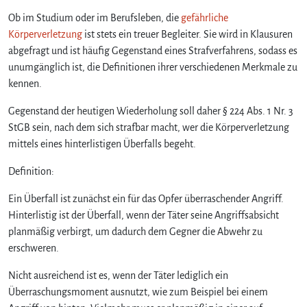
Ob im Studium oder im Berufsleben, die
gefährliche
Körperverletzung
ist stets ein treuer Begleiter. Sie wird in Klausuren
abgefragt und ist häufig Gegenstand eines Strafverfahrens, sodass es
unumgänglich ist, die Definitionen ihrer verschiedenen Merkmale zu
kennen.
Gegenstand der heutigen Wiederholung soll daher § 224 Abs. 1 Nr. 3
StGB sein, nach dem sich strafbar macht, wer die Körperverletzung
mittels eines hinterlistigen Überfalls begeht.
Definition:
Ein Überfall ist zunächst ein für das Opfer überraschender Angriff.
Hinterlistig ist der Überfall, wenn der Täter seine Angriffsabsicht
planmäßig verbirgt, um dadurch dem Gegner die Abwehr zu
erschweren.
Nicht ausreichend ist es, wenn der Täter lediglich ein
Überraschungsmoment ausnutzt, wie zum Beispiel bei einem