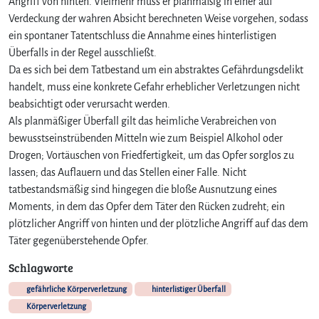
Angriff von hinten. Vielmehr muss er planmäßig in einer auf
Verdeckung der wahren Absicht berechneten Weise vorgehen, sodass
ein spontaner Tatentschluss die Annahme eines hinterlistigen
Überfalls in der Regel ausschließt.
Da es sich bei dem Tatbestand um ein abstraktes Gefährdungsdelikt
handelt, muss eine konkrete Gefahr erheblicher Verletzungen nicht
beabsichtigt oder verursacht werden.
Als planmäßiger Überfall gilt das heimliche Verabreichen von
bewusstseinstrübenden Mitteln wie zum Beispiel Alkohol oder
Drogen; Vortäuschen von Friedfertigkeit, um das Opfer sorglos zu
lassen; das Auflauern und das Stellen einer Falle. Nicht
tatbestandsmäßig sind hingegen die bloße Ausnutzung eines
Moments, in dem das Opfer dem Täter den Rücken zudreht; ein
plötzlicher Angriff von hinten und der plötzliche Angriff auf das dem
Täter gegenüberstehende Opfer.
Schlagworte
gefährliche Körperverletzung
hinterlistiger Überfall
Körperverletzung