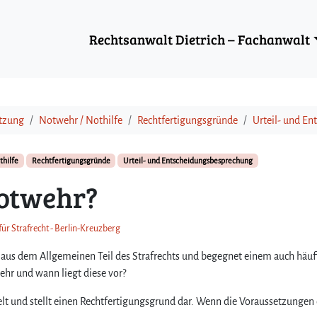
Rechtsanwalt Dietrich – Fachanwalt
etzung
Notwehr / Nothilfe
Rechtfertigungsgründe
Urteil- und E
thilfe
Rechtfertigungsgründe
Urteil- und Entscheidungsbesprechung
Notwehr?
für Strafrecht - Berlin-Kreuzberg
aus dem Allgemeinen Teil des Strafrechts und begegnet einem auch häufi
ehr und wann liegt diese vor?
lt und stellt einen Rechtfertigungsgrund dar. Wenn die Voraussetzungen 