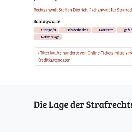
Rechtsanwalt Steffen Dietrich, Fachanwalt für Strafre
Schlagworte
1 StR 321/21
Erforderlichkeit
Gaststätte
gefäh
Notwehrlage
Täter kaufte hunderte von Online-Tickets mittels f
Kreditkartendaten
Die Lage der Strafrecht