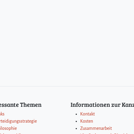
ressante Themen
Informationen zur Kanz
nks
Kontakt
rteidigungsstrategie
Kosten
ilosophie
Zusammenarbeit