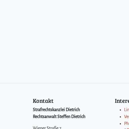
Kontakt
Inte
Strafrechtskanzlei Dietrich
Li
Rechtsanwalt Steffen Dietrich
Ve
Ph
Wiener Straße 7