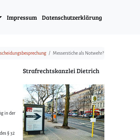
Impressum
Datenschutzerklärung
ntscheidungsbesprechung
Messerstiche als Notwehr?
Strafrechtskanzlei Dietrich
g in der
des § 32