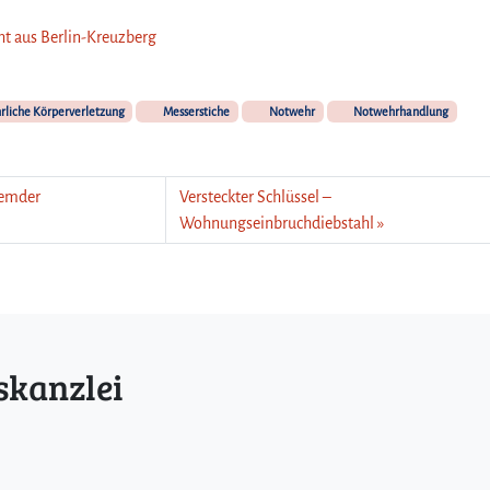
cht aus Berlin-Kreuzberg
rliche Körperverletzung
Messerstiche
Notwehr
Notwehrhandlung
remder
Versteckter Schlüssel –
Wohnungseinbruchdiebstahl
skanzlei