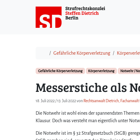
Weiter zum Inhalt
Start
Gefährliche Körperverletzung
Körperverl
Gefährliche Körperverletzung
Körperverletzung
Notwehr / No
Messerstiche als 
18. Juli 2022
/
13. Juli 2022
von
Rechtsanwalt Dietrich, Fachanwalt 
Die Notwehr ist wohl eines der spannendsten Themen 
Klausur. Doch was versteht man eigentlich unter Notw
Die Notwehr ist im § 32 Strafgesetzbuch (StGB) gerege