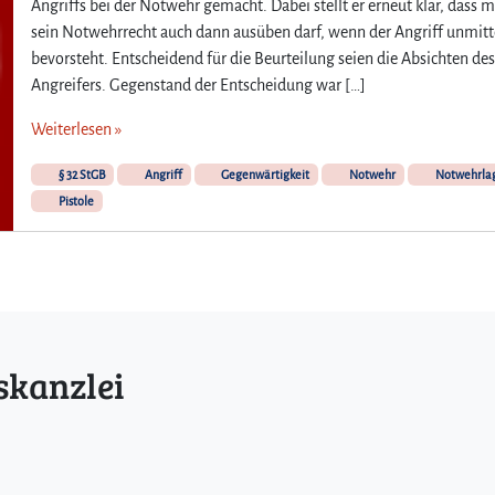
Angriffs bei der Notwehr gemacht. Dabei stellt er erneut klar, dass 
sein Notwehrrecht auch dann ausüben darf, wenn der Angriff unmitt
bevorsteht. Entscheidend für die Beurteilung seien die Absichten de
Angreifers. Gegenstand der Entscheidung war […]
Weiterlesen »
§ 32 StGB
Angriff
Gegenwärtigkeit
Notwehr
Notwehrla
Pistole
skanzlei