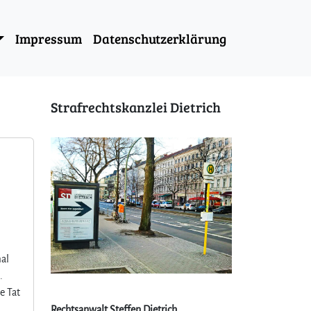
Impressum
Datenschutzerklärung
Strafrechtskanzlei Dietrich
mal
.
e Tat
Rechtsanwalt Steffen Dietrich