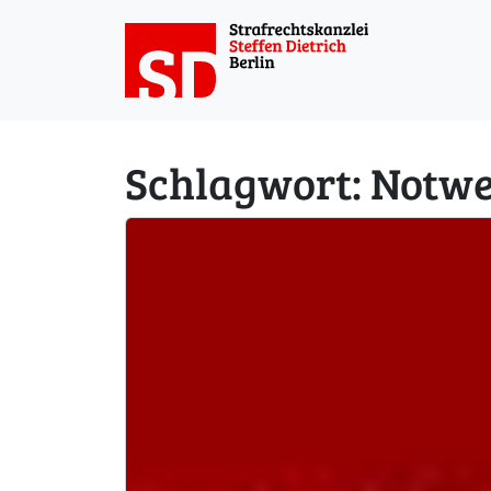
Weiter zum Inhalt
Schlagwort:
Notwe