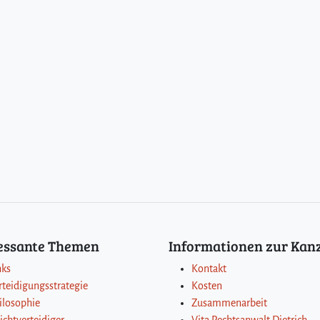
ressante Themen
Informationen zur Kanz
nks
Kontakt
rteidigungsstrategie
Kosten
ilosophie
Zusammenarbeit