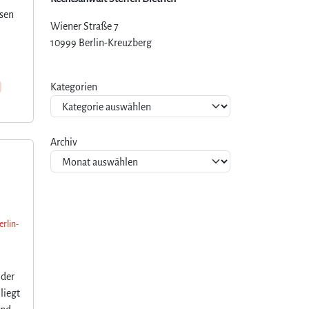
ssen
Wiener Straße 7
10999 Berlin-Kreuzberg
Kategorien
Archiv
erlin-
 der
liegt