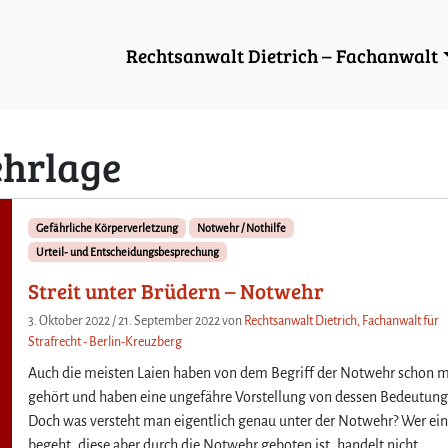
Rechtsanwalt Dietrich – Fachanwalt
hrlage
Gefährliche Körperverletzung
Notwehr / Nothilfe
Urteil- und Entscheidungsbesprechung
Streit unter Brüdern – Notwehr
3. Oktober 2022
/
21. September 2022
von
Rechtsanwalt Dietrich, Fachanwalt für
Strafrecht - Berlin-Kreuzberg
Auch die meisten Laien haben von dem Begriff der Notwehr schon 
gehört und haben eine ungefähre Vorstellung von dessen Bedeutung
Doch was versteht man eigentlich genau unter der Notwehr? Wer ein
begeht, diese aber durch die Notwehr geboten ist, handelt nicht