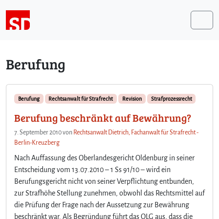
Weiter zum Inhalt
Me
Berufung
Berufung
Rechtsanwalt für Strafrecht
Revision
Strafprozessrecht
Berufung beschränkt auf Bewährung?
7. September 2010
von
Rechtsanwalt Dietrich, Fachanwalt für Strafrecht -
Berlin-Kreuzberg
Nach Auffassung des Oberlandesgericht Oldenburg in seiner
Entscheidung vom 13.07.2010 – 1 Ss 91/10 – wird ein
Berufungsgericht nicht von seiner Verpflichtung entbunden,
zur Strafhöhe Stellung zunehmen, obwohl das Rechtsmittel auf
die Prüfung der Frage nach der Aussetzung zur Bewährung
beschränkt war. Als Begründung führt das OLG aus, dass die