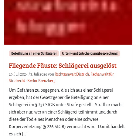
Beteiligung an einer Schlägerei
Urteil- und Entscheidungsbesprechung
Fliegende Fäuste: Schlägerei ausgelöst
29. Juli 2024
/
3. Juli 2026
von
Rechtsanwalt Dietrich, Fachanwalt für
Strafrecht - Berlin-Kreuzberg
Um Gefahren zu begegnen, die sich aus einer Schlägerei
ergeben, hat der Gesetzgeber die Beteiligung an einer
Schlägerei im § 231 StGB unter Strafe gestellt. Strafbar macht
sich aber nur, wer an einer Schlägerei teilnimmt und durch
diese der Tod eines Menschen oder eine schwere
Körperverletzung (§ 226 StGB) verursacht wird. Damit handelt
es sich […]