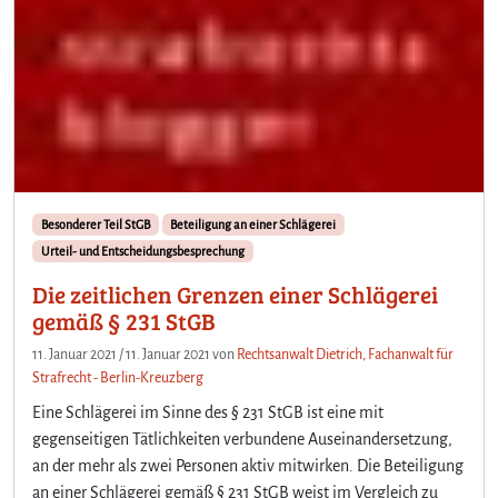
Besonderer Teil StGB
Beteiligung an einer Schlägerei
Urteil- und Entscheidungsbesprechung
Die zeitlichen Grenzen einer Schlägerei
gemäß § 231 StGB
11. Januar 2021
/
11. Januar 2021
von
Rechtsanwalt Dietrich, Fachanwalt für
Strafrecht - Berlin-Kreuzberg
Eine Schlägerei im Sinne des § 231 StGB ist eine mit
gegenseitigen Tätlichkeiten verbundene Auseinandersetzung,
an der mehr als zwei Personen aktiv mitwirken. Die Beteiligung
an einer Schlägerei gemäß § 231 StGB weist im Vergleich zu