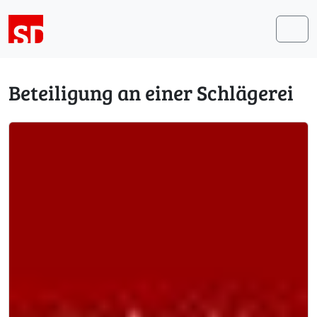
Weiter zum Inhalt
Me
Beteiligung an einer Schlägerei