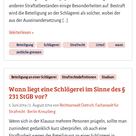
anderen Straftatbeständen einige Besonderheiten auf. Bestraft
wird die Beteiligung an der Schlägerei als solcher, wobei der
aus der Auseinandersetzung […]
Weiterlesen »
Beteiligung
Schlägerei
Strafrecht
Urteil
wann
zeitliche grenzen
Beteiligung an einer Schlägerei
Strafrechtsdefinitionen
Studium
Wann liegt eine Schlägerei im Sinne des §
231 StGB vor?
5. Juni 2019
/
5. August 2019
von
Rechtsanwalt Dietrich, Fachanwalt für
Strafrecht - Berlin-Kreuzberg
Wenn sich in der Klausur mehrere Personen prügeln, sollte man
zumindest gedanklich kurz überprüfen, ob auch eine
Strafbarkeit wegen der Beteiligung an einer Schlägerei in