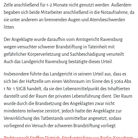
Zelle anschließend für 1-2 Monate nicht genutzt werden. Außerdem
begaben sich beide Mitarbeiter anschließend in die Notaufnahme, da
sie unter anderem an brennenden Augen und Atembeschwerden
litten.
Der Angeklagte wurde daraufhin vom Amtsgericht Ravensburg
wegen versuchter schwerer Brandstiftung in Tateinheit mit
gefährlicher Körperverletzung und Sachbeschädigung verurteilt.
Auch das Landgericht Ravensburg bestätigte dieses Urteil.
Insbesondere führte das Landgericht in seinem Urteil aus, dass es
sich bei der Haftzelle um einen Wohnraum im Sinne des § 306a Abs.
1 Nr. 1 StGB handelt, da sie den Lebensmittelpunkt des Inhaftierten
darstellt und der Raum der privaten Lebensführung dient. Der Raum
wurde durch die Brandsetzung des Angeklagten zwar nicht
mindestens teilweise zerstört, jedoch hatte der Angeklagte zur
Verwirklichung des Tatbestands unmittelbar angesetzt, sodass
vorliegend ein Versuch der schweren Brandstiftung vorliegt.
Rechtsanwalt Steffen Dietrich, Strafverteidiger aus Berlin-Kreuzberg