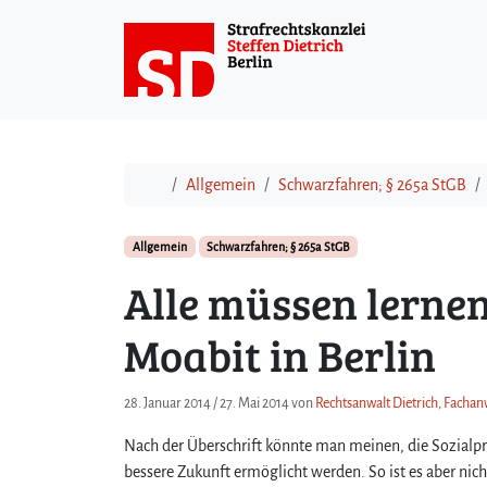
Weiter zum Inhalt
Start
Allgemein
Schwarzfahren; § 265a StGB
Allgemein
Schwarzfahren; § 265a StGB
Alle müssen lernen
Moabit in Berlin
28. Januar 2014
/
27. Mai 2014
von
Rechtsanwalt Dietrich, Fachanw
Nach der Überschrift könnte man meinen, die Sozialpr
bessere Zukunft ermöglicht werden. So ist es aber ni