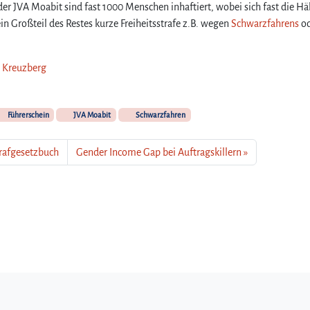
der JVA Moabit sind fast 1000 Menschen inhaftiert, wobei sich fast die Hä
n Großteil des Restes kurze Freiheitsstrafe z.B. wegen
Schwarzfahrens
od
n Kreuzberg
Führerschein
JVA Moabit
Schwarzfahren
trafgesetzbuch
Gender Income Gap bei Auftragskillern