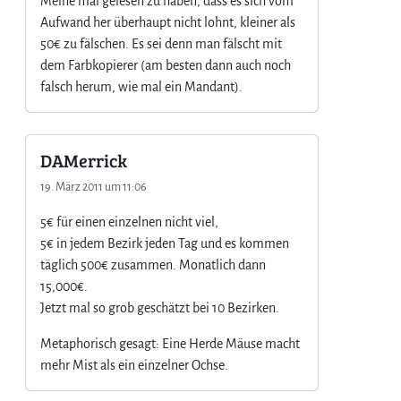
Meine mal gelesen zu haben, dass es sich vom
Aufwand her überhaupt nicht lohnt, kleiner als
50€ zu fälschen. Es sei denn man fälscht mit
dem Farbkopierer (am besten dann auch noch
falsch herum, wie mal ein Mandant).
DAMerrick
19. März 2011 um 11:06
5€ für einen einzelnen nicht viel,
5€ in jedem Bezirk jeden Tag und es kommen
täglich 500€ zusammen. Monatlich dann
15,000€.
Jetzt mal so grob geschätzt bei 10 Bezirken.
Metaphorisch gesagt: Eine Herde Mäuse macht
mehr Mist als ein einzelner Ochse.