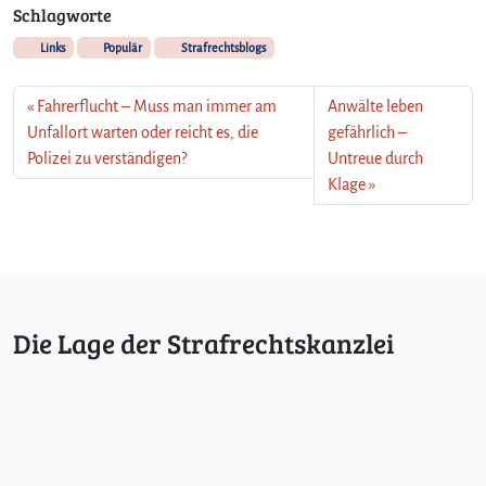
Schlagworte
Links
Populär
Strafrechtsblogs
Fahrerflucht – Muss man immer am
Anwälte leben
Unfallort warten oder reicht es, die
gefährlich –
Polizei zu verständigen?
Untreue durch
Klage
Die Lage der Strafrechtskanzlei