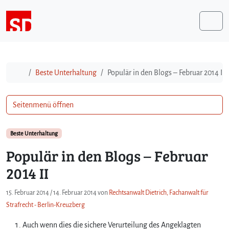
Weiter zum Inhalt
Me
Start
Beste Unterhaltung
Populär in den Blogs – Februar 2014 II
Seitenmenü öffnen
Beste Unterhaltung
Populär in den Blogs – Februar
2014 II
15. Februar 2014
/
14. Februar 2014
von
Rechtsanwalt Dietrich, Fachanwalt für
Strafrecht - Berlin-Kreuzberg
Auch wenn dies die sichere Verurteilung des Angeklagten