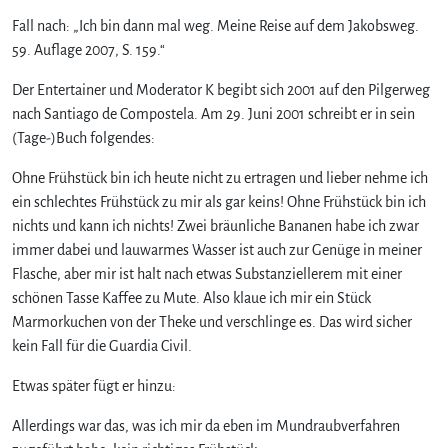
Fall nach: „Ich bin dann mal weg. Meine Reise auf dem Jakobsweg.
59. Auflage 2007, S. 159.“
Der Entertainer und Moderator K begibt sich 2001 auf den Pilgerweg
nach Santiago de Compostela. Am 29. Juni 2001 schreibt er in sein
(Tage-)Buch folgendes:
Ohne Frühstück bin ich heute nicht zu ertragen und lieber nehme ich
ein schlechtes Frühstück zu mir als gar keins! Ohne Frühstück bin ich
nichts und kann ich nichts! Zwei bräunliche Bananen habe ich zwar
immer dabei und lauwarmes Wasser ist auch zur Genüge in meiner
Flasche, aber mir ist halt nach etwas Substanziellerem mit einer
schönen Tasse Kaffee zu Mute. Also klaue ich mir ein Stück
Marmorkuchen von der Theke und verschlinge es. Das wird sicher
kein Fall für die Guardia Civil.
Etwas später fügt er hinzu:
Allerdings war das, was ich mir da eben im Mundraubverfahren