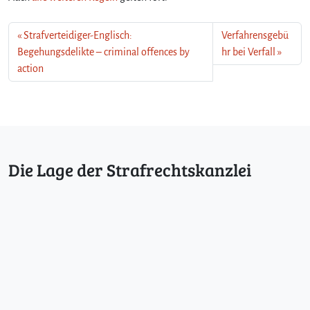
Strafverteidiger-Englisch:
Verfahrensgebü
Begehungsdelikte – criminal offences by
hr bei Verfall
action
Die Lage der Strafrechtskanzlei