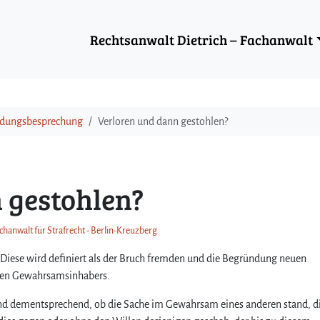
Rechtsanwalt Dietrich – Fachanwalt
eidungsbesprechung
Verloren und dann gestohlen?
 gestohlen?
chanwalt für Strafrecht - Berlin-Kreuzberg
Diese wird definiert als der Bruch fremden und die Begründung neuen
gen Gewahrsamsinhabers.
nd dementsprechend, ob die Sache im Gewahrsam eines anderen stand, d