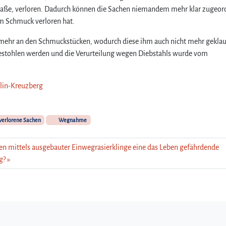
Straße, verloren. Dadurch können die Sachen niemandem mehr klar zugeor
m Schmuck verloren hat.
ehr an den Schmuckstücken, wodurch diese ihm auch nicht mehr geklau
estohlen werden und die Verurteilung wegen Diebstahls wurde vom
rlin-Kreuzberg
verlorene Sachen
Wegnahme
en mittels ausgebauter Einwegrasierklinge eine das Leben gefährdende
g?