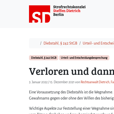
Weiter zum Inhalt
Start
Diebstahl, § 242 StGB
Urteil- und Entsch
Diebstahl, § 242 StGB
Urteil- und Entscheidungsbesprechung
Verloren und dann
3. Januar 2022
/
15. Dezember 2021
von
Rechtsanwalt Dietrich, Fa
Eine Voraussetzung des Diebstahls ist die Wegnahme. 
Gewahrsams gegen oder ohne den Willen des bisheri
Wichtige Aspekte zur Feststellung einer Wegnahme si