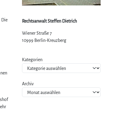
 Die
Rechtsanwalt Steffen Dietrich
Wiener Straße 7
10999 Berlin-Kreuzberg
Kategorien
inen
Archiv
tshof
mehr