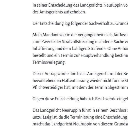
In seiner Entscheidung des Landgerichts Neuruppin vo
des Amtsgerichts aufgehoben.
Der Entscheidung lag folgender Sachverhalt zu Grunde
Mein Mandant war in der Vergangenheit nach Auffassun
zum Zwecke der Strafvollstreckung in anderer Sache v
Inhaftierung und dem baldigen Strafende. Ohne Anh
bestellt und ein Termin zur Hauptverhandlung bestimm
Terminsverlegung.
Dieser Antrag wurde durch das Amtsgericht mit der B
bevorstehenden Haftentlassung wieder nicht für die 
Pflichtverteidiger hat, mit dem der Termin abgestimmt
Gegen diese Entscheidung habe ich Beschwerde eingel
Das Landgericht Neuruppin führt in seinem Beschluss 
unzulässig ist, da die Terminierung eine Entscheidung 
macht das Landgericht Neuruppin von diesem Grundsa