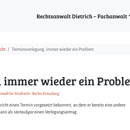
Rechtsanwalt Dietrich – Fachanwalt
cht
Terminsverlegung, immer wieder ein Problem
 immer wieder ein Probl
nwalt für Strafrecht - Berlin-Kreuzberg
richt einen Termin vorgesetzt bekommt, an dem er bereits eine andere
dann als
Verteidiger
einen Verlegungsantrag.