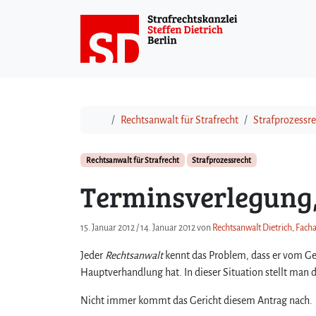
Weiter zum Inhalt
Start
Rechtsanwalt für Strafrecht
Strafprozessre
Rechtsanwalt für Strafrecht
Strafprozessrecht
Terminsverlegung,
15. Januar 2012
/
14. Januar 2012
von
Rechtsanwalt Dietrich, Facha
Jeder
Rechtsanwalt
kennt das Problem, dass er vom Ge
Hauptverhandlung hat. In dieser Situation stellt man 
Nicht immer kommt das Gericht diesem Antrag nach.