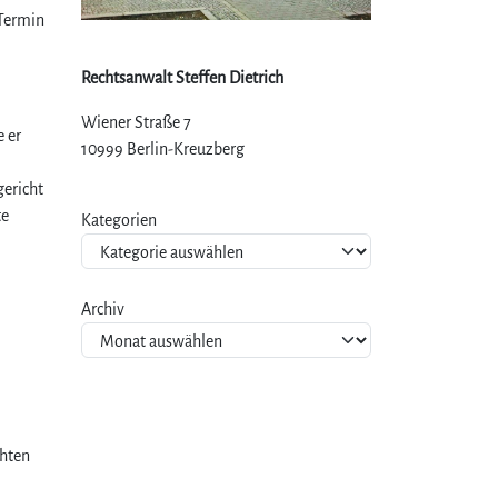
 Termin
Rechtsanwalt Steffen Dietrich
Wiener Straße 7
 er
10999 Berlin-Kreuzberg
ericht
te
Kategorien
Archiv
chten