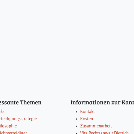
ressante Themen
Informationen zur Kanz
nks
Kontakt
rteidigungsstrategie
Kosten
ilosophie
Zusammenarbeit
lichtverteidiger
Vita Rechtsanwalt Dietrich