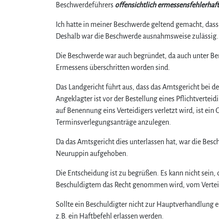
Beschwerdeführers
offensichtlich ermessensfehlerhaft
Ich hatte in meiner Beschwerde geltend gemacht, dass 
Deshalb war die Beschwerde ausnahmsweise zulässig.
Die Beschwerde war auch begründet, da auch unter Be
Ermessens überschritten worden sind.
Das Landgericht führt aus, dass das Amtsgericht bei de
Angeklagter ist vor der Bestellung eines Pflichtvertei
auf Benennung eins Verteidigers verletzt wird, ist ein
Terminsverlegungsanträge anzulegen.
Da das Amtsgericht dies unterlassen hat, war die Bes
Neuruppin aufgehoben.
Die Entscheidung ist zu begrüßen. Es kann nicht sein,
Beschuldigtem das Recht genommen wird, vom Verteidi
Sollte ein Beschuldigter nicht zur Hauptverhandlung e
z.B. ein Haftbefehl erlassen werden.