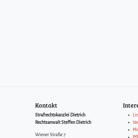
Kontakt
Inte
Strafrechtskanzlei Dietrich
Li
Rechtsanwalt Steffen Dietrich
Ve
Ph
Wiener Straße 7
Pf