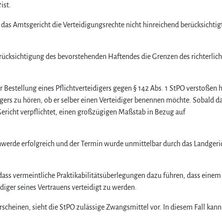
ist.
das Amtsgericht die Verteidigungsrechte nicht hinreichend berücksichtigt
rücksichtigung des bevorstehenden Haftendes die Grenzen des richterlic
r Bestellung eines Pflichtverteidigers gegen § 142 Abs. 1 StPO verstoßen h
digers zu hören, ob er selber einen Verteidiger benennen möchte. Sobald d
 Gericht verpflichtet, einen großzügigen Maßstab in Bezug auf
chwerde erfolgreich und der Termin wurde unmittelbar durch das Landgeri
 dass vermeintliche Praktikabilitätsüberlegungen dazu führen, dass einem
ger seines Vertrauens verteidigt zu werden.
rscheinen, sieht die StPO zulässige Zwangsmittel vor. In diesem Fall kan