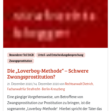
Besonderer Teil StGB
Urteil- und Entscheidungsbesprechung
Zwangsprostitution
Die „Loverboy-Methode“ – Schwere
Zwangsprostitution?
21. Dezember 2020
/
14. Dezember 2020
von
Rechtsanwalt Dietrich,
Fachanwalt für Strafrecht - Berlin-Kreuzberg
Eine gängige Vorgehensweise, um Betroffene von
Zwangsprostitution zur Prostitution zu bringen, ist die
sogenannte „Loverboy-Methode“. Hierbei spricht der Täter das