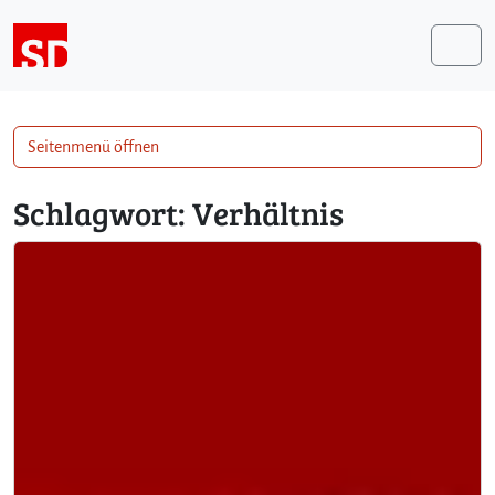
Weiter zum Inhalt
Me
Seitenmenü öffnen
Schlagwort:
Verhältnis