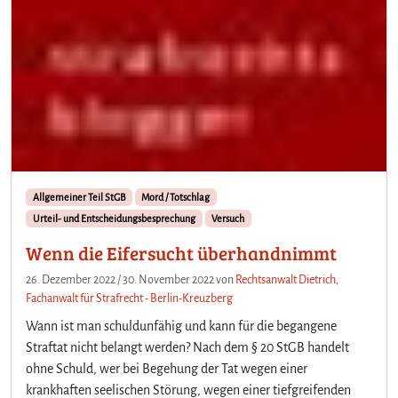
Allgemeiner Teil StGB
Mord / Totschlag
Urteil- und Entscheidungsbesprechung
Versuch
Wenn die Eifersucht überhandnimmt
26. Dezember 2022
/
30. November 2022
von
Rechtsanwalt Dietrich,
Fachanwalt für Strafrecht - Berlin-Kreuzberg
Wann ist man schuldunfähig und kann für die begangene
Straftat nicht belangt werden? Nach dem § 20 StGB handelt
ohne Schuld, wer bei Begehung der Tat wegen einer
krankhaften seelischen Störung, wegen einer tiefgreifenden