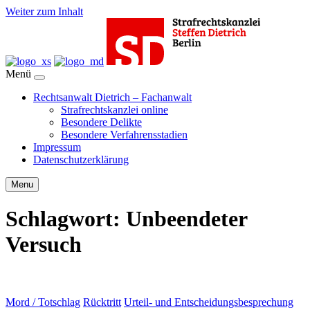
Weiter zum Inhalt
Menü
Rechtsanwalt Dietrich – Fachanwalt
Strafrechtskanzlei online
Besondere Delikte
Besondere Verfahrensstadien
Impressum
Datenschutzerklärung
Menu
Schlagwort:
Unbeendeter
Versuch
Mord / Totschlag
Rücktritt
Urteil- und Entscheidungsbesprechung