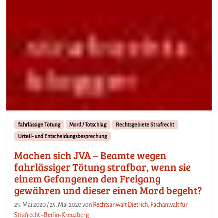
fahrlässige Tötung
Mord / Totschlag
Rechtsgebiete Strafrecht
Urteil- und Entscheidungsbesprechung
Machen sich JVA – Beamte wegen
fahrlässiger Tötung strafbar, wenn sie
einem Gefangenen den Freigang
gewähren und dieser einen Mord begeht?
25. Mai 2020
/
25. Mai 2020
von
Rechtsanwalt Dietrich, Fachanwalt für
Strafrecht - Berlin-Kreuzberg