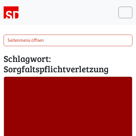
Weiter zum Inhalt
Me
Seitenmenü öffnen
Schlagwort:
Sorgfaltspflichtverletzung