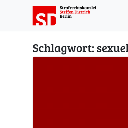
Weiter zum Inhalt
Schlagwort:
sexuel